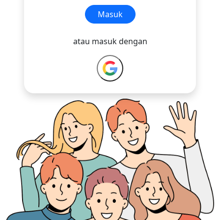
Masuk
atau masuk dengan