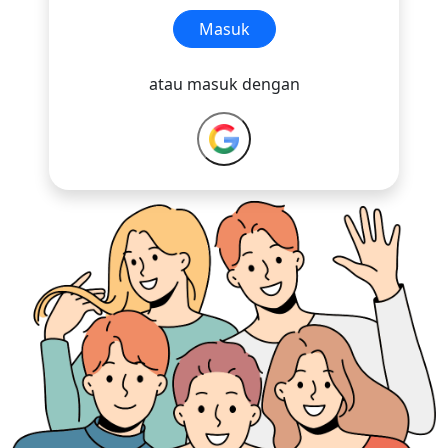
Masuk
atau masuk dengan