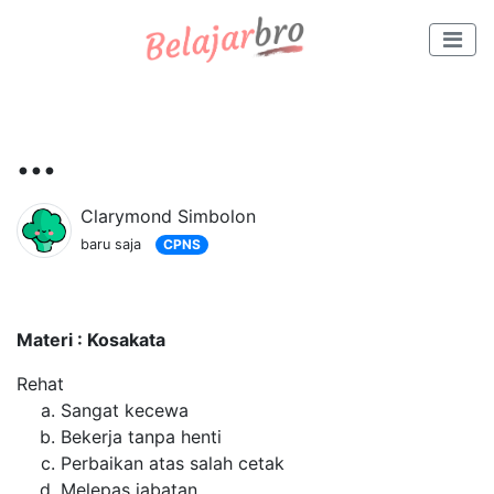
...
Clarymond Simbolon
baru saja
CPNS
Materi : Kosakata
Rehat
Sangat kecewa
Bekerja tanpa henti
Perbaikan atas salah cetak
Melepas jabatan