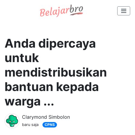
Anda dipercaya
untuk
mendistribusikan
bantuan kepada
warga ...
Clarymond Simbolon
baru saja
CPNS