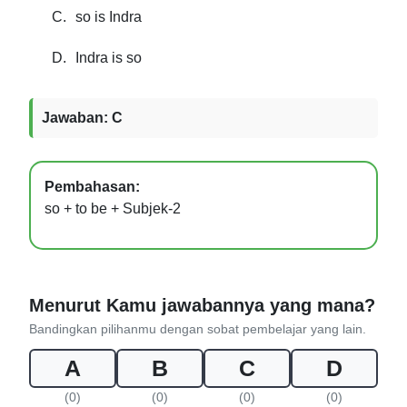
C.
so is Indra
D.
Indra is so
Jawaban: C
Pembahasan:
so + to be + Subjek-2
Menurut Kamu jawabannya yang mana?
Bandingkan pilihanmu dengan sobat pembelajar yang lain.
A
B
C
D
(0)
(0)
(0)
(0)