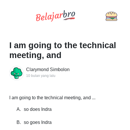
I am going to the technical
meeting, and
Clarymond Simbolon
10 bulan yang lalu
I am going to the technical meeting, and ...
A.
so does Indra
B.
so goes Indra