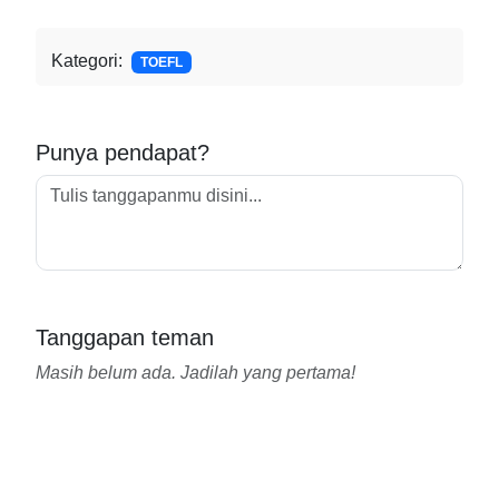
Kategori:
TOEFL
Punya pendapat?
Tanggapan teman
Masih belum ada. Jadilah yang pertama!