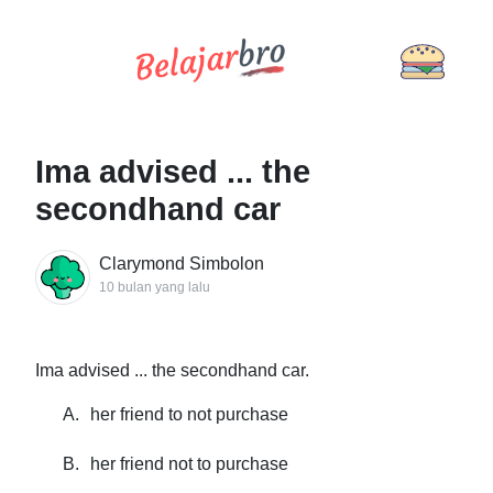
Ima advised ... the
secondhand car
Clarymond Simbolon
10 bulan yang lalu
Ima advised ... the secondhand car.
A.
her friend to not purchase
B.
her friend not to purchase