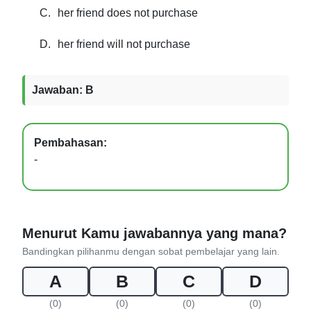
C.
her friend does not purchase
D.
her friend will not purchase
Jawaban: B
Pembahasan:
-
Menurut Kamu jawabannya yang mana?
Bandingkan pilihanmu dengan sobat pembelajar yang lain.
A
B
C
D
(0)
(0)
(0)
(0)