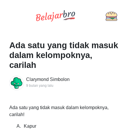
Ada satu yang tidak masuk
dalam kelompoknya,
carilah
Clarymond Simbolon
9 bulan yang lalu
Ada satu yang tidak masuk dalam kelompoknya,
carilah!
A.
Kapur