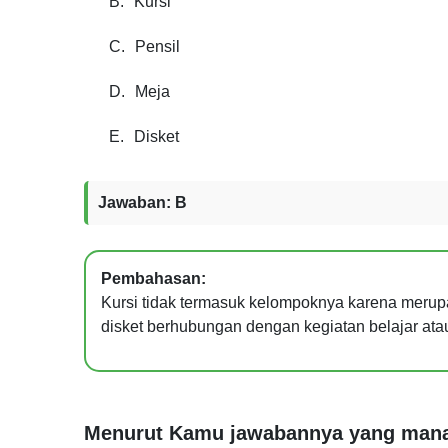
B.
Kursi
C.
Pensil
D.
Meja
E.
Disket
Jawaban: B
Pembahasan:
Kursi tidak termasuk kelompoknya karena merup
disket berhubungan dengan kegiatan belajar atau 
Menurut Kamu jawabannya yang man