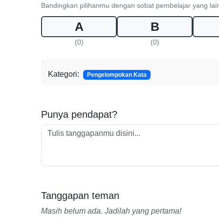
Bandingkan pilihanmu dengan sobat pembelajar yang lai
A
B
(0)
(0)
Kategori:
Pengelompokan Kata
Punya pendapat?
Tanggapan teman
Masih belum ada. Jadilah yang pertama!