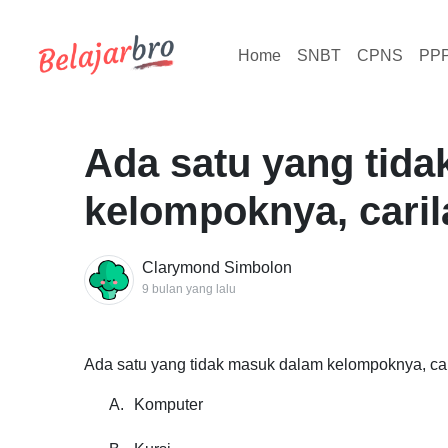
Home
SNBT
CPNS
PP
Ada satu yang tid
kelompoknya, caril
Clarymond Simbolon
9 bulan yang lalu
Ada satu yang tidak masuk dalam kelompoknya, car
A.
Komputer