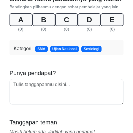
Bandingkan pilihanmu dengan sobat pembelajar yang lain.
A
B
C
D
E
(0)
(0)
(0)
(0)
(0)
Kategori:
SMA
Ujian Nasional
Sosiologi
Punya pendapat?
Tanggapan teman
Masih belum ada. Jadilah yang pertama!