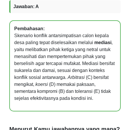
Jawaban: A
Pembahasan:
Skenario konflik antarsimpatisan calon kepala
desa paling tepat diselesaikan melalui
mediasi
,
yaitu melibatkan pihak ketiga yang netral untuk
menasihati dan mempertemukan pihak yang
berselisih agar tercapai mufakat. Mediasi bersifat
sukarela dan damai, sesuai dengan konteks
konflik sosial antarwarga.
Arbitrasi
(C) bersifat
mengikat,
koersi
(D) memakai paksaan,
sementara kompromi (B) dan toleransi (E) tidak
sejelas efektivitasnya pada kondisi ini.
Menurut Kamu jawabannya yang mana?