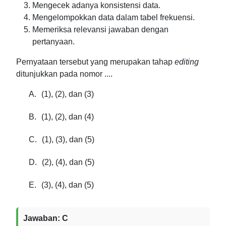
Mengecek adanya konsistensi data.
Mengelompokkan data dalam tabel frekuensi.
Memeriksa relevansi jawaban dengan
pertanyaan.
Pernyataan tersebut yang merupakan tahap
editing
ditunjukkan pada nomor ....
A.
(1), (2), dan (3)
B.
(1), (2), dan (4)
C.
(1), (3), dan (5)
D.
(2), (4), dan (5)
E.
(3), (4), dan (5)
Jawaban: C