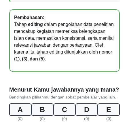
Pembahasan:
Tahap
editing
dalam pengolahan data penelitian
mencakup kegiatan memeriksa kelengkapan
isian data, memastikan konsistensi, serta menilai
relevansi jawaban dengan pertanyaan. Oleh
karena itu, tahap editing ditunjukkan oleh nomor
(1), (3), dan (5)
.
Menurut Kamu jawabannya yang mana?
Bandingkan pilihanmu dengan sobat pembelajar yang lain.
A
B
C
D
E
(0)
(0)
(0)
(0)
(0)