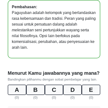
Pembahasan:
Paguyuban adalah kelompok yang berlandaskan
rasa kebersamaan dan tradisi. Peran yang paling
sesuai untuk persatuan dalang adalah
melestarikan
seni pertunjukkan wayang serta
nilai filosofinya. Opsi lain berfokus pada
komersialisasi, perubahan, atau penyesuaian ke
arah lain.
Menurut Kamu jawabannya yang mana?
Bandingkan pilihanmu dengan sobat pembelajar yang lain.
A
B
C
D
E
(0)
(0)
(0)
(0)
(0)