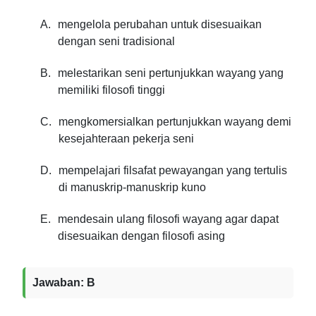
A.
mengelola perubahan untuk disesuaikan
dengan seni tradisional
B.
melestarikan seni pertunjukkan wayang yang
memiliki filosofi tinggi
C.
mengkomersialkan pertunjukkan wayang demi
kesejahteraan pekerja seni
D.
mempelajari filsafat pewayangan yang tertulis
di manuskrip-manuskrip kuno
E.
mendesain ulang filosofi wayang agar dapat
disesuaikan dengan filosofi asing
Jawaban: B