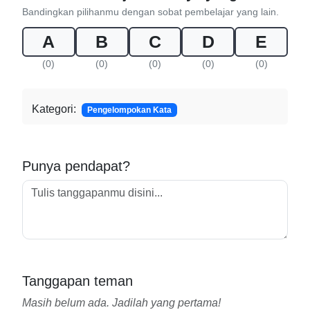
Bandingkan pilihanmu dengan sobat pembelajar yang lain.
A
B
C
D
E
(0)
(0)
(0)
(0)
(0)
Kategori:
Pengelompokan Kata
Punya pendapat?
Tanggapan teman
Masih belum ada. Jadilah yang pertama!