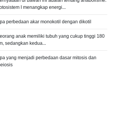
ernyataan di bawah ini adalah tentang anabolisme.
otosistem I menangkap energi...
pa perbedaan akar monokotil dengan dikotil
eorang anak memiliki tubuh yang cukup tinggi 180
m, sedangkan kedua...
pa yang menjadi perbedaan dasar mitosis dan
eiosis