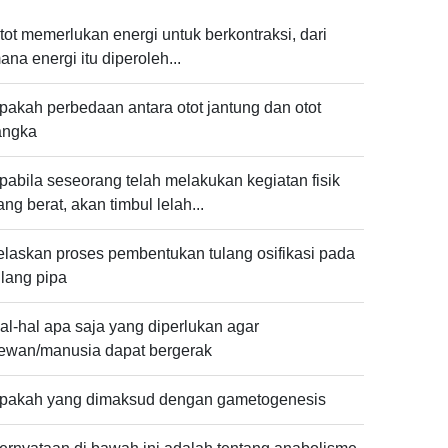
tot memerlukan energi untuk berkontraksi, dari
ana energi itu diperoleh...
pakah perbedaan antara otot jantung dan otot
angka
pabila seseorang telah melakukan kegiatan fisik
ang berat, akan timbul lelah...
elaskan proses pembentukan tulang osifikasi pada
ulang pipa
al-hal apa saja yang diperlukan agar
ewan/manusia dapat bergerak
pakah yang dimaksud dengan gametogenesis