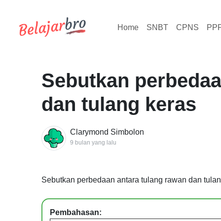
Home
SNBT
CPNS
PP
Sebutkan perbedaa
dan tulang keras
Clarymond Simbolon
9 bulan yang lalu
Sebutkan perbedaan antara tulang rawan dan tulan
Pembahasan: