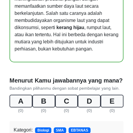
memanfaatkan sumber daya laut secara
berkelanjutan. Salah satu caranya adalah
membudidayakan organisme laut yang dapat
dikonsumsi, seperti
kerang hijau
, rumput laut,
atau ikan tertentu. Hal ini berbeda dengan kerang
mutiara yang lebih ditujukan untuk industri
perhiasan, bukan kebutuhan pangan.
Menurut Kamu jawabannya yang mana?
Bandingkan pilihanmu dengan sobat pembelajar yang lain.
A
B
C
D
E
(0)
(0)
(0)
(0)
(0)
Kategori:
Biologi
SMA
EBTANAS