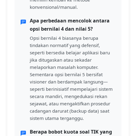
konvensional/manual.
Apa perbedaan mencolok antara
opsi bernilai 4 dan nilai 5?
Opsi bernilai 4 biasanya berupa
tindakan normatif yang defensif,
seperti bersedia belajar aplikasi baru
jika ditugaskan atau sekadar
melaporkan masalah komputer.
Sementara opsi bernilai 5 bersifat
visioner dan berdampak langsung—
seperti berinisiatif mempelajari sistem
secara mandiri, mengedukasi rekan
sejawat, atau mengaktifkan prosedur
cadangan darurat (backup data) saat
sistem utama terganggu.
Berapa bobot kuota soal TIK yang