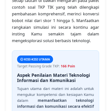
Setiap tautan di bawah mengarah pada paket
contoh soal TKP TIK yang telah dilengkapi
pembahasan komprehensif, merinci konversi
bobot nilai dari skor 1 hingga 5. Manfaatkan
rangkaian simulasi ini secara kontinu agar
insting Kamu semakin tajam dalam
mengeksplorasi solusi berbasis teknologi.
KISI-KISI UTAMA
Target Passing Grade TKP:
166 Poin
Aspek Penilaian Materi Teknologi
Informasi dan Komunikasi
Tujuan utama dari materi ini adalah untuk
mengukur kompetensi dan kesiapan Kamu
dalam
memanfaatkan teknologi
informasi dan komunikasi secara efektif