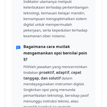
Indikator utamanya meliputi
keterbukaan terhadap perkembangan
teknologi, kemauan belajar mandiri,
kemampuan mengoptimalkan sistem
digital untuk mempermudah
pekerjaan, serta kepedulian terhadap
keamanan siber instansi.
Bagaimana cara mutlak
mengamankan opsi bernilai poin
5?
Pilihlah jawaban yang mencerminkan
tindakan
proaktif, adaptif, cepat
tanggap, dan solutif
dalam
mendayagunakan instrumen digital.
Singkirkan opsi yang menunda
pemanfaatan teknologi, bersikap pasif
menunggu instruksi teknisi, atau
memilih kembali ke metode