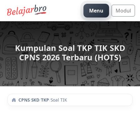
Menu
Modul
Kumpulan Soal TKP TIK SKD
CPNS 2026 Terbaru (HOTS)
/
SKD
/
TKP
/
Soal TIK
CPNS