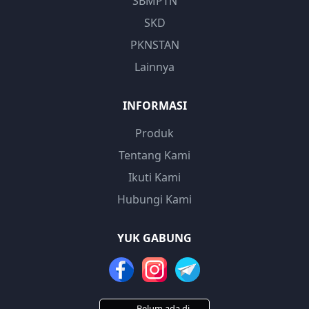
SBMPTN
SKD
PKNSTAN
Lainnya
INFORMASI
Produk
Tentang Kami
Ikuti Kami
Hubungi Kami
YUK GABUNG
Belum ada di