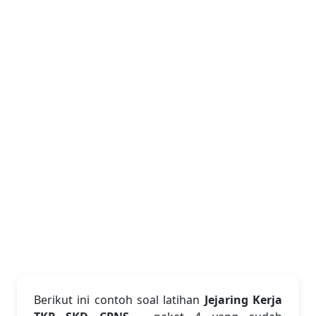
Berikut ini contoh soal latihan
Jejaring Kerja