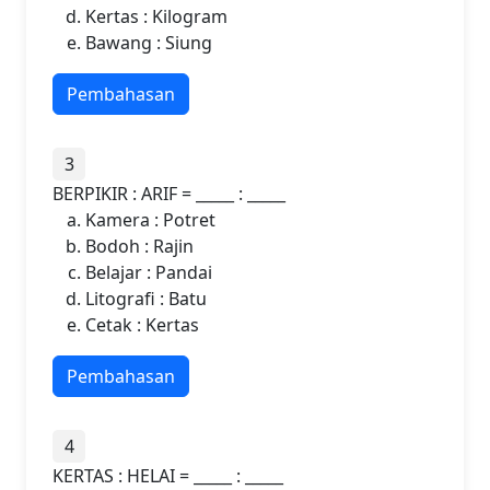
Kertas : Kilogram
Bawang : Siung
Pembahasan
3
BERPIKIR : ARIF = _____ : _____
Kamera : Potret
Bodoh : Rajin
Belajar : Pandai
Litografi : Batu
Cetak : Kertas
Pembahasan
4
KERTAS : HELAI = _____ : _____