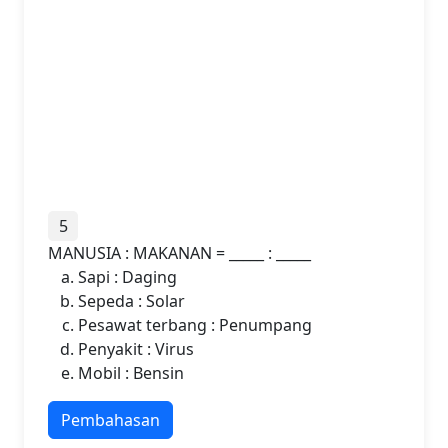
5
MANUSIA : MAKANAN = _____ : _____
Sapi : Daging
Sepeda : Solar
Pesawat terbang : Penumpang
Penyakit : Virus
Mobil : Bensin
Pembahasan