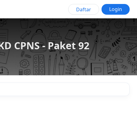
Login
Daftar
D CPNS - Paket 92