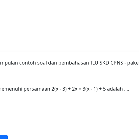
kumpulan contoh soal dan pembahasan TIU SKD CPNS - paket
memenuhi persamaan 2(x - 3) + 2x = 3(x - 1) + 5 adalah ....