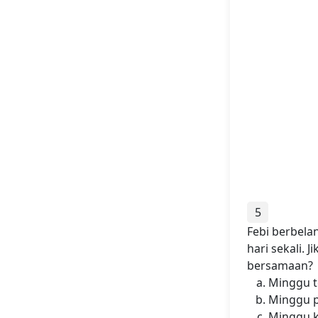
5
Febi berbelan
hari sekali.
bersamaan?
Minggu t
Minggu p
Minggu k