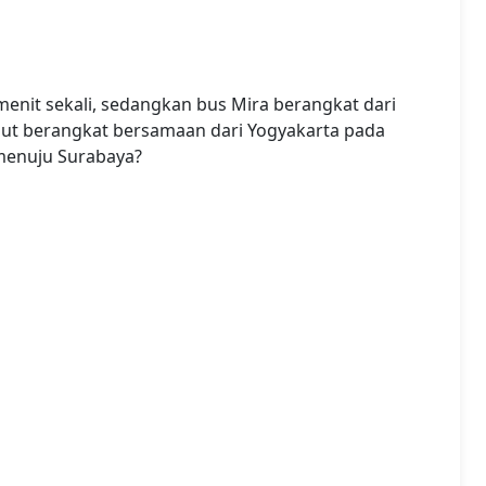
enit sekali, sedangkan bus Mira berangkat dari
ebut berangkat bersamaan dari Yogyakarta pada
menuju Surabaya?