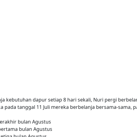
ja kebutuhan dapur setiap 8 hari sekali, Nuri pergi berbelanj
 Jika pada tanggal 11 Juli mereka berbelanja bersama-sama
erakhir bulan Agustus
ertama bulan Agustus
etiga bulan Agustus