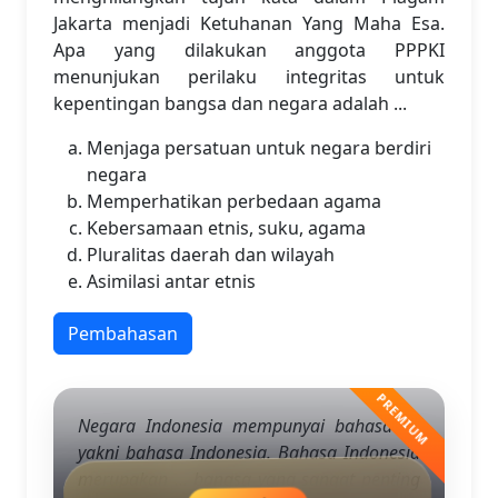
Jakarta menjadi Ketuhanan Yang Maha Esa.
Apa yang dilakukan anggota PPPKI
menunjukan perilaku integritas untuk
kepentingan bangsa dan negara adalah ...
Menjaga persatuan untuk negara berdiri
negara
Memperhatikan perbedaan agama
Kebersamaan etnis, suku, agama
Pluralitas daerah dan wilayah
Asimilasi antar etnis
Pembahasan
Negara Indonesia mempunyai bahasa ...,
yakni bahasa Indonesia. Bahasa Indonesia
merupakan ... bangsa yang sangat penting