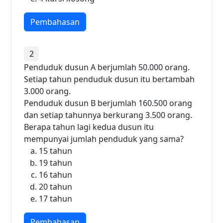
Pembahasan
2
Penduduk dusun A berjumlah 50.000 orang.
Setiap tahun penduduk dusun itu bertambah
3.000 orang.
Penduduk dusun B berjumlah 160.500 orang
dan setiap tahunnya berkurang 3.500 orang.
Berapa tahun lagi kedua dusun itu
mempunyai jumlah penduduk yang sama?
15 tahun
19 tahun
16 tahun
20 tahun
17 tahun
Pembahasan