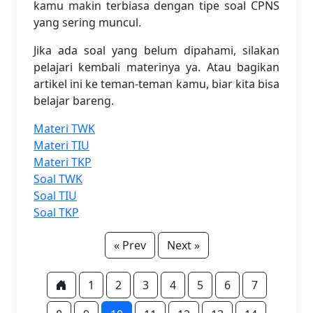
kamu makin terbiasa dengan tipe soal CPNS
yang sering muncul.
Jika ada soal yang belum dipahami, silakan
pelajari kembali materinya ya. Atau bagikan
artikel ini ke teman-teman kamu, biar kita bisa
belajar bareng.
Materi TWK
Materi TIU
Materi TKP
Soal TWK
Soal TIU
Soal TKP
« Prev
Next »
1
2
3
4
5
6
7