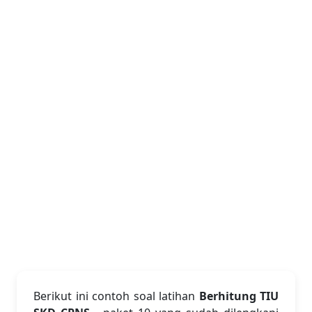
Berikut ini contoh soal latihan
Berhitung TIU