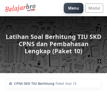
Menu
Modul
Latihan Soal Berhitung TIU SKD
CPNS dan Pembahasan
Lengkap (Paket 10)
/
SKD
/
TIU
/
Berhitung
/
Paket Soal 10
CPNS