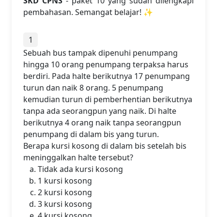
SKD CPNS
- paket 10 yang sudah dilengkapi
pembahasan. Semangat belajar! ✨
1
Sebuah bus tampak dipenuhi penumpang
hingga 10 orang penumpang terpaksa harus
berdiri. Pada halte berikutnya 17 penumpang
turun dan naik 8 orang. 5 penumpang
kemudian turun di pemberhentian berikutnya
tanpa ada seorangpun yang naik. Di halte
berikutnya 4 orang naik tanpa seorangpun
penumpang di dalam bis yang turun.
Berapa kursi kosong di dalam bis setelah bis
meninggalkan halte tersebut?
Tidak ada kursi kosong
1 kursi kosong
2 kursi kosong
3 kursi kosong
4 kursi kosong