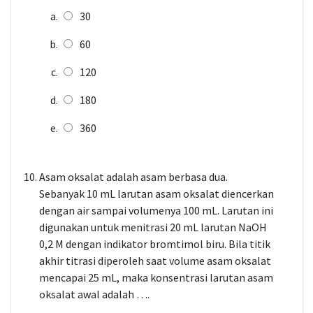
30
60
120
180
360
Asam oksalat adalah asam berbasa dua.
Sebanyak 10 mL larutan asam oksalat diencerkan
dengan air sampai volumenya 100 mL. Larutan ini
digunakan untuk menitrasi 20 mL larutan NaOH
0,2 M dengan indikator bromtimol biru. Bila titik
akhir titrasi diperoleh saat volume asam oksalat
mencapai 25 mL, maka konsentrasi larutan asam
oksalat awal adalah ….