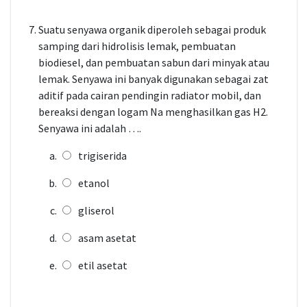
Suatu senyawa organik diperoleh sebagai produk
samping dari hidrolisis lemak, pembuatan
biodiesel, dan pembuatan sabun dari minyak atau
lemak. Senyawa ini banyak digunakan sebagai zat
aditif pada cairan pendingin radiator mobil, dan
bereaksi dengan logam Na menghasilkan gas H2.
Senyawa ini adalah ….
trigiserida
etanol
gliserol
asam asetat
etil asetat