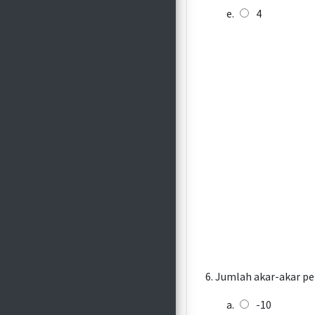
4
Jumlah akar-akar pe
-10