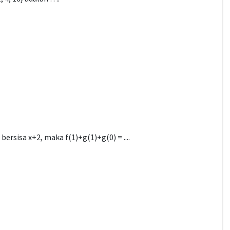
 bersisa x+2, maka f(1)+g(1)+g(0) = ....