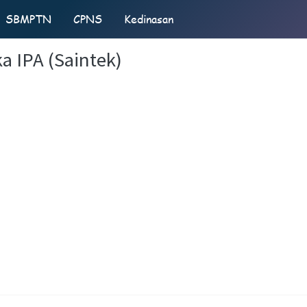
SBMPTN
CPNS
Kedinasan
a IPA (Saintek)