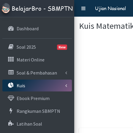
BelajarBro - SBMPTN
Ujian Nasional
Kuis Matematik
Dashboard
Soal 2025
New
Materi Online
Soal & Pembahasan
Kuis
Ebook Premium
Rangkuman SBMPTN
Latihan Soal