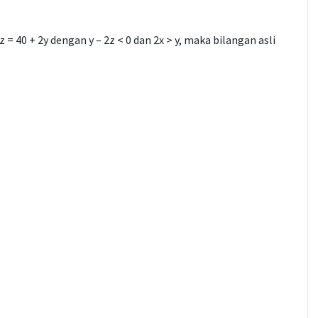
= 40 + 2y dengan y – 2z < 0 dan 2x > y, maka bilangan asli