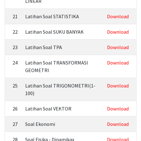
LINEAR
21
Latihan Soal STATISTIKA
Download
22
Latihan Soal SUKU BANYAK
Download
23
Latihan Soal TPA
Download
24
Latihan Soal TRANSFORMASI
Download
GEOMETRI
25
Latihan Soal TRIGONOMETRI(1-
Download
100)
26
Latihan Soal VEKTOR
Download
27
Soal Ekonomi
Download
28
Soal Fisika - Dinamikax
Download