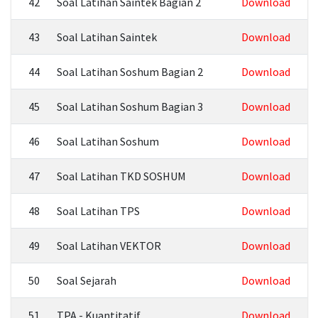
42
Soal Latihan Saintek Bagian 2
Download
43
Soal Latihan Saintek
Download
44
Soal Latihan Soshum Bagian 2
Download
45
Soal Latihan Soshum Bagian 3
Download
46
Soal Latihan Soshum
Download
47
Soal Latihan TKD SOSHUM
Download
48
Soal Latihan TPS
Download
49
Soal Latihan VEKTOR
Download
50
Soal Sejarah
Download
51
TPA - Kuantitatif
Download