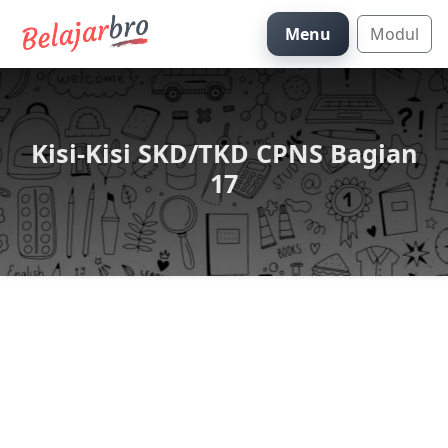
Menu
Modul
Kisi-Kisi SKD/TKD CPNS Bagian
17