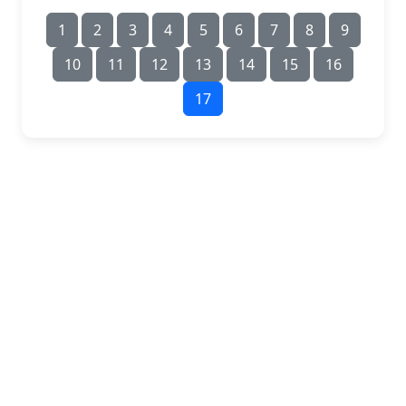
1
2
3
4
5
6
7
8
9
10
11
12
13
14
15
16
17