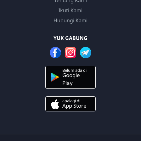
Tentang Kami
Ikuti Kami
Hubungi Kami
YUK GABUNG
Belum ada di
Google
Play
apalagi di
App Store