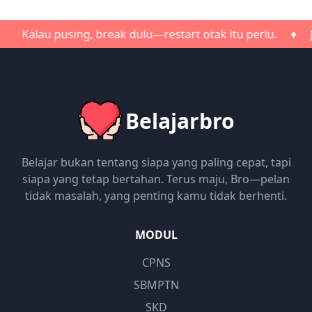
pusing, break dulu—restart otak itu perlu. ♦ Jangan terl
Belajarbro
Belajar bukan tentang siapa yang paling cepat, tapi
siapa yang tetap bertahan. Terus maju, Bro—pelan
tidak masalah, yang penting kamu tidak berhenti.
MODUL
CPNS
SBMPTN
SKD