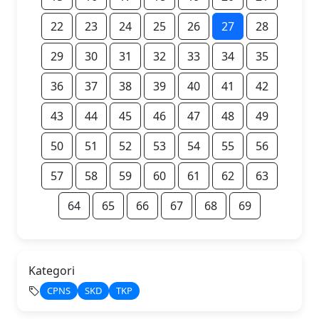
22
23
24
25
26
27
28
29
30
31
32
33
34
35
36
37
38
39
40
41
42
43
44
45
46
47
48
49
50
51
52
53
54
55
56
57
58
59
60
61
62
63
64
65
66
67
68
69
Kategori
CPNS
SKD
TKP