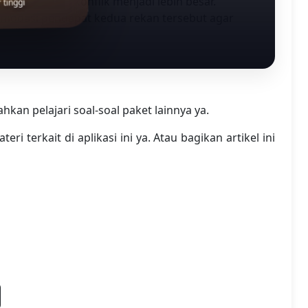
asi sebelum konflik menjadi lebih besar.
tinggi
omodasi pendapat kedua rekan tersebut agar
an pelajari soal-soal paket lainnya ya.
ri terkait di aplikasi ini ya. Atau bagikan artikel ini