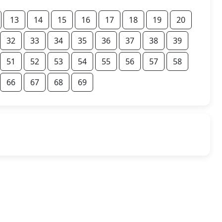
13
14
15
16
17
18
19
20
32
33
34
35
36
37
38
39
51
52
53
54
55
56
57
58
66
67
68
69