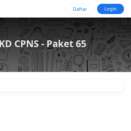
Login
Daftar
D CPNS - Paket 65