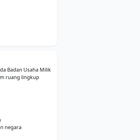
da Badan Usaha Milik
m ruang lingkup
h
an negara