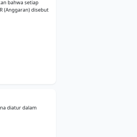
kan bahwa setiap
R (Anggaran) disebut
na diatur dalam