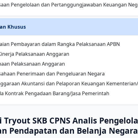
saan Pengelolaan dan Pertanggungjawaban Keuangan Neg
n Khusus
saian Pembayaran dalam Rangka Pelaksanaan APBN
 Kinerja Pelaksanaan Anggaran
naan Pelaksanaan Anggaran
sahaan Penerimaan dan Pengeluaran Negara
nggaraan Akuntansi dan Pelaporan Keuangan Kementeria
a Kontrak Pengadaan Barang/Jasa Pemerintah
i Tryout SKB CPNS Analis Pengelo
n Pendapatan dan Belanja Negara