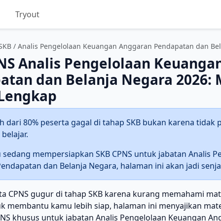
D
Tryout
SKB
/ Analis Pengelolaan Keuangan Anggaran Pendapatan dan Be
NS Analis Pengelolaan Keuanga
tan dan Belanja Negara 2026: M
 Lengkap
h dari 80% peserta gagal di tahap SKB bukan karena tidak pi
belajar.
 sedang mempersiapkan SKB CPNS untuk jabatan Analis P
endapatan dan Belanja Negara, halaman ini akan jadi senj
ta CPNS gugur di tahap SKB karena kurang memahami mate
uk membantu kamu lebih siap, halaman ini menyajikan mater
PNS khusus untuk jabatan Analis Pengelolaan Keuangan A