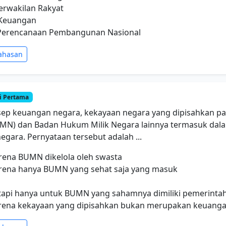
erwakilan Rakyat
 Keuangan
 Perencanaan Pembangunan Nasional
ahasan
i Pertama
ep keuangan negara, kekayaan negara yang dipisahkan pa
MN) dan Badan Hukum Milik Negara lainnya termasuk dala
gara. Pernyataan tersebut adalah ...
arena BUMN dikelola oleh swasta
karena hanya BUMN yang sehat saja yang masuk
tetapi hanya untuk BUMN yang sahamnya dimiliki pemerinta
karena kekayaan yang dipisahkan bukan merupakan keuang