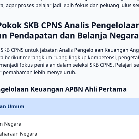
a, agar proses belajar jadi lebih fokus dan peluang lulus s
Pokok SKB CPNS Analis Pengelola
n Pendapatan dan Belanja Negara
 SKB CPNS untuk jabatan Analis Pengelolaan Keuangan An
ra berikut merangkum ruang lingkup kompetensi, pengetah
menjadi fokus penilaian dalam seleksi SKB CPNS. Pelajari s
r pemahaman lebih menyeluruh.
ngelolaan Keuangan APBN Ahli Pertama
an Umum
n Negara
aharaan Negara