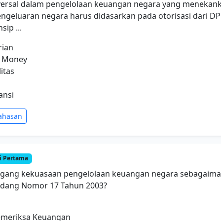
iversal dalam pengelolaan keuangan negara yang menekan
ngeluaran negara harus didasarkan pada otorisasi dari DP
sip ...
rian
r Money
itas
ansi
ahasan
i Pertama
gang kekuasaan pengelolaan keuangan negara sebagaima
dang Nomor 17 Tahun 2003?
emeriksa Keuangan