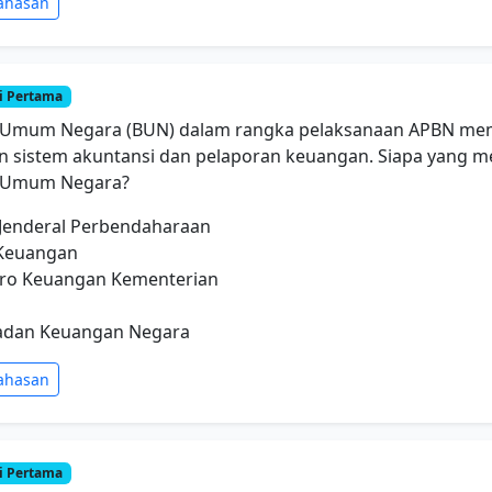
ahasan
i Pertama
Umum Negara (BUN) dalam rangka pelaksanaan APBN memi
 sistem akuntansi dan pelaporan keuangan. Siapa yang m
 Umum Negara?
 Jenderal Perbendaharaan
 Keuangan
Biro Keuangan Kementerian
Badan Keuangan Negara
ahasan
i Pertama