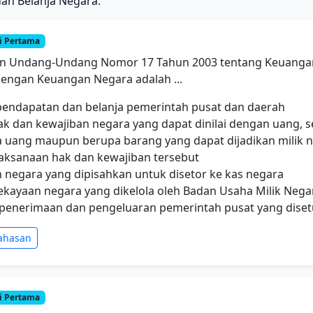
an Belanja Negara.
i Pertama
n Undang-Undang Nomor 17 Tahun 2003 tentang Keuanga
engan Keuangan Negara adalah ...
 pendapatan dan belanja pemerintah pusat dan daerah
k dan kewajiban negara yang dapat dinilai dengan uang, s
a uang maupun berupa barang yang dapat dijadikan milik
aksanaan hak dan kewajiban tersebut
 negara yang dipisahkan untuk disetor ke kas negara
ekayaan negara yang dikelola oleh Badan Usaha Milik Neg
 penerimaan dan pengeluaran pemerintah pusat yang diset
ahasan
i Pertama