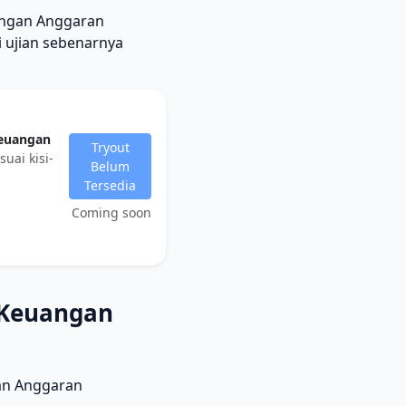
uangan Anggaran
 ujian sebenarnya
Keuangan
Tryout
uai kisi-
Belum
Tersedia
Coming soon
 Keuangan
gan Anggaran