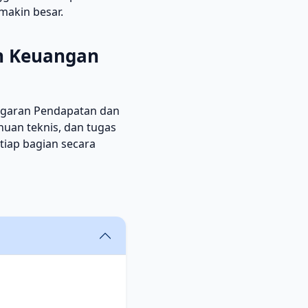
emakin besar.
an Keuangan
ggaran Pendapatan dan
uan teknis, dan tugas
etiap bagian secara