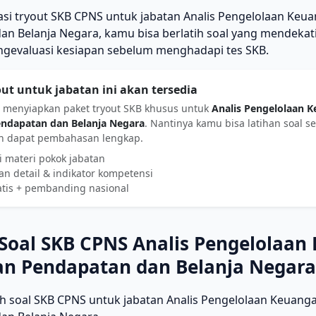
lasi tryout SKB CPNS untuk jabatan Analis Pengelolaan Ke
n Belanja Negara, kamu bisa berlatih soal yang mendekati
ngevaluasi kesiapan sebelum menghadapi tes SKB.
out untuk jabatan ini akan tersedia
 menyiapkan paket tryout SKB khusus untuk
Analis Pengelolaan 
ndapatan dan Belanja Negara
. Nantinya kamu bisa latihan soal ses
an dapat pembahasan lengkap.
i materi pokok jabatan
n detail & indikator kompetensi
atis + pembanding nasional
Soal SKB CPNS Analis Pengelolaan
n Pendapatan dan Belanja Negara
oh soal SKB CPNS untuk jabatan Analis Pengelolaan Keuan