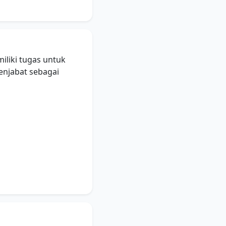
liki tugas untuk
enjabat sebagai