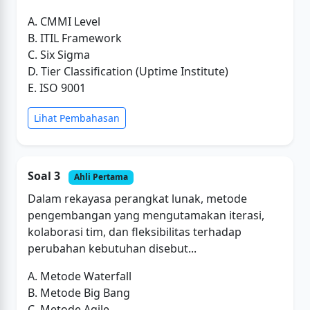
A. CMMI Level
B. ITIL Framework
C. Six Sigma
D. Tier Classification (Uptime Institute)
E. ISO 9001
Lihat Pembahasan
Soal 3
Ahli Pertama
Dalam rekayasa perangkat lunak, metode
pengembangan yang mengutamakan iterasi,
kolaborasi tim, dan fleksibilitas terhadap
perubahan kebutuhan disebut...
A. Metode Waterfall
B. Metode Big Bang
C. Metode Agile