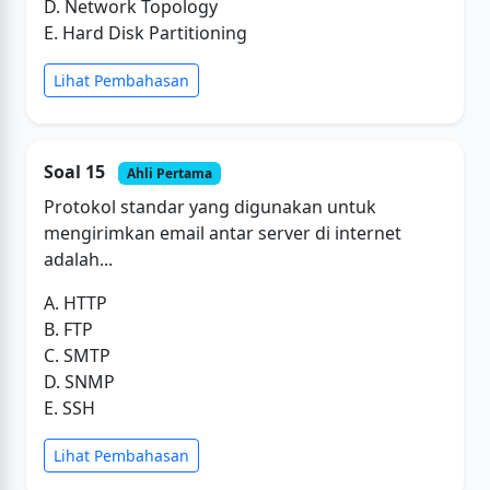
D. Network Topology
E. Hard Disk Partitioning
Lihat Pembahasan
Soal 15
Ahli Pertama
Protokol standar yang digunakan untuk
mengirimkan email antar server di internet
adalah...
A. HTTP
B. FTP
C. SMTP
D. SNMP
E. SSH
Lihat Pembahasan