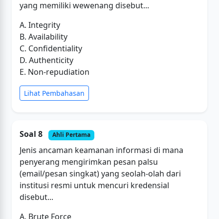
yang memiliki wewenang disebut...
A. Integrity
B. Availability
C. Confidentiality
D. Authenticity
E. Non-repudiation
Lihat Pembahasan
Soal 8
Ahli Pertama
Jenis ancaman keamanan informasi di mana
penyerang mengirimkan pesan palsu
(email/pesan singkat) yang seolah-olah dari
institusi resmi untuk mencuri kredensial
disebut...
A. Brute Force