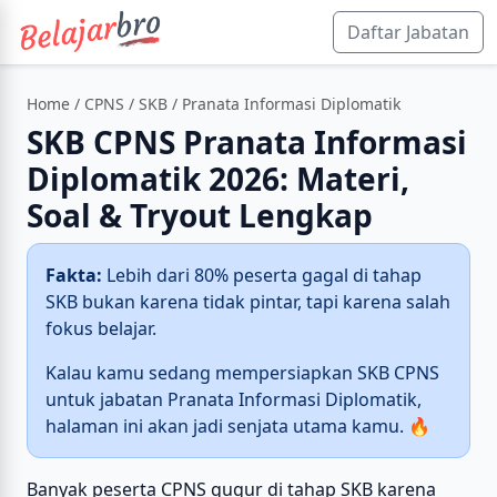
Daftar Jabatan
Home
/
CPNS
/
SKB
/ Pranata Informasi Diplomatik
SKB CPNS Pranata Informasi
Diplomatik 2026: Materi,
Soal & Tryout Lengkap
Fakta:
Lebih dari 80% peserta gagal di tahap
SKB bukan karena tidak pintar, tapi karena salah
fokus belajar.
Kalau kamu sedang mempersiapkan SKB CPNS
untuk jabatan Pranata Informasi Diplomatik,
halaman ini akan jadi senjata utama kamu. 🔥
Banyak peserta CPNS gugur di tahap SKB karena