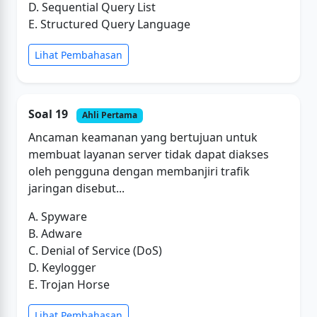
D. Sequential Query List
E. Structured Query Language
Lihat Pembahasan
Soal 19
Ahli Pertama
Ancaman keamanan yang bertujuan untuk
membuat layanan server tidak dapat diakses
oleh pengguna dengan membanjiri trafik
jaringan disebut...
A. Spyware
B. Adware
C. Denial of Service (DoS)
D. Keylogger
E. Trojan Horse
Lihat Pembahasan