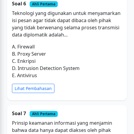
Soal 6
Ahli Pertama
Teknologi yang digunakan untuk menyamarkan
isi pesan agar tidak dapat dibaca oleh pihak
yang tidak berwenang selama proses transmisi
data diplomatik adalah...
A. Firewall
B. Proxy Server
C. Enkripsi
D. Intrusion Detection System
E. Antivirus
Lihat Pembahasan
Soal 7
Ahli Pertama
Prinsip keamanan informasi yang menjamin
bahwa data hanya dapat diakses oleh pihak