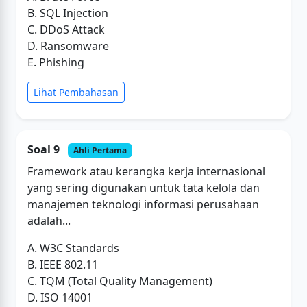
B. SQL Injection
C. DDoS Attack
D. Ransomware
E. Phishing
Lihat Pembahasan
Soal 9
Ahli Pertama
Framework atau kerangka kerja internasional
yang sering digunakan untuk tata kelola dan
manajemen teknologi informasi perusahaan
adalah...
A. W3C Standards
B. IEEE 802.11
C. TQM (Total Quality Management)
D. ISO 14001