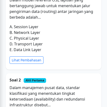
Dalam model referensi OSI, lapisan yang
bertanggung jawab untuk menentukan jalur
pengiriman data (routing) antar jaringan yang
berbeda adalah...
A. Session Layer
B. Network Layer
C. Physical Layer
D. Transport Layer
E. Data Link Layer
Lihat Pembahasan
Soal 2
Ahli Pertama
Dalam manajemen pusat data, standar
klasifikasi yang menentukan tingkat
ketersediaan (availability) dan redundansi
infrastruktur disebut...