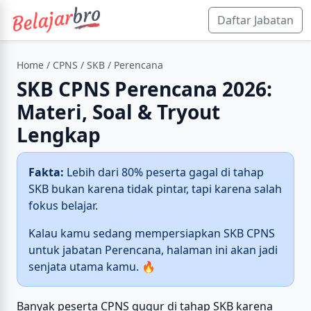
Daftar Jabatan
Home
/
CPNS
/
SKB
/ Perencana
SKB CPNS Perencana 2026:
Materi, Soal & Tryout
Lengkap
Fakta:
Lebih dari 80% peserta gagal di tahap
SKB bukan karena tidak pintar, tapi karena salah
fokus belajar.
Kalau kamu sedang mempersiapkan SKB CPNS
untuk jabatan Perencana, halaman ini akan jadi
senjata utama kamu. 🔥
Banyak peserta CPNS gugur di tahap SKB karena