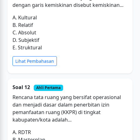
dengan garis kemiskinan disebut kemiskinan...
A. Kultural
B. Relatif
C. Absolut
D. Subjektif
E. Struktural
Lihat Pembahasan
Soal 12
Ahli Pertama
Rencana tata ruang yang bersifat operasional
dan menjadi dasar dalam penerbitan izin
pemanfaatan ruang (KKPR) di tingkat
kabupaten/kota adalah...
A. RDTR
B. Masterplan