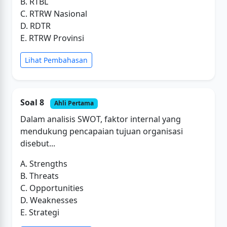
B. RTBL
C. RTRW Nasional
D. RDTR
E. RTRW Provinsi
Lihat Pembahasan
Soal 8
Ahli Pertama
Dalam analisis SWOT, faktor internal yang
mendukung pencapaian tujuan organisasi
disebut...
A. Strengths
B. Threats
C. Opportunities
D. Weaknesses
E. Strategi