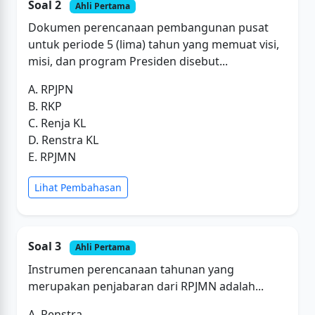
Soal 2
Ahli Pertama
Dokumen perencanaan pembangunan pusat
untuk periode 5 (lima) tahun yang memuat visi,
misi, dan program Presiden disebut...
A. RPJPN
B. RKP
C. Renja KL
D. Renstra KL
E. RPJMN
Lihat Pembahasan
Soal 3
Ahli Pertama
Instrumen perencanaan tahunan yang
merupakan penjabaran dari RPJMN adalah...
A. Renstra