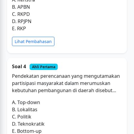
B. APBN
C. RKPD
D. RPJPN
E. RKP
Lihat Pembahasan
Soal 4
Ahli Pertama
Pendekatan perencanaan yang mengutamakan
partisipasi masyarakat dalam merumuskan
kebutuhan pembangunan di daerah disebut...
A. Top-down
B. Lokalitas
C. Politik
D. Teknokratik
E. Bottom-up