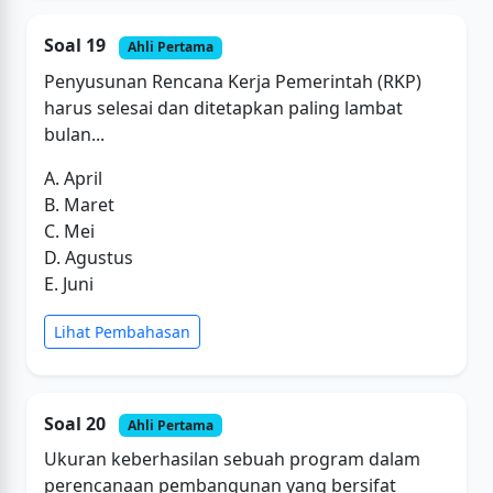
Soal 19
Ahli Pertama
Penyusunan Rencana Kerja Pemerintah (RKP)
harus selesai dan ditetapkan paling lambat
bulan...
A. April
B. Maret
C. Mei
D. Agustus
E. Juni
Lihat Pembahasan
Soal 20
Ahli Pertama
Ukuran keberhasilan sebuah program dalam
perencanaan pembangunan yang bersifat