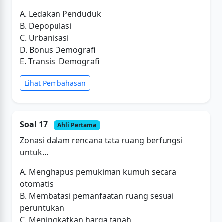
A. Ledakan Penduduk
B. Depopulasi
C. Urbanisasi
D. Bonus Demografi
E. Transisi Demografi
Lihat Pembahasan
Soal 17
Ahli Pertama
Zonasi dalam rencana tata ruang berfungsi
untuk...
A. Menghapus pemukiman kumuh secara
otomatis
B. Membatasi pemanfaatan ruang sesuai
peruntukan
C. Meningkatkan harga tanah