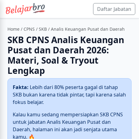
Daftar Jabatan
Home
/
CPNS
/
SKB
/ Analis Keuangan Pusat dan Daerah
SKB CPNS Analis Keuangan
Pusat dan Daerah 2026:
Materi, Soal & Tryout
Lengkap
Fakta:
Lebih dari 80% peserta gagal di tahap
SKB bukan karena tidak pintar, tapi karena salah
fokus belajar.
Kalau kamu sedang mempersiapkan SKB CPNS
untuk jabatan Analis Keuangan Pusat dan
Daerah, halaman ini akan jadi senjata utama
kamu. 🔥