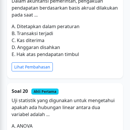
Dalam akuntansi pemerintah, pengakuan
pendapatan berdasarkan basis akrual dilakukan
pada saat ...
A. Ditetapkan dalam peraturan
B. Transaksi terjadi
C. Kas diterima
D. Anggaran disahkan
E. Hak atas pendapatan timbul
Lihat Pembahasan
Soal 20
Ahli Pertama
Uji statistik yang digunakan untuk mengetahui
apakah ada hubungan linear antara dua
variabel adalah ...
A. ANOVA