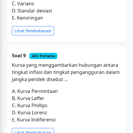
C. Varians
D. Standar deviasi
E. Kemiringan
Lihat Pembahasan
Soal 9
Ahli Pertama
Kurva yang menggambarkan hubungan antara
tingkat inflasi dan tingkat pengangguran dalam
jangka pendek disebut ...
A. Kurva Permintaan
B. Kurva Laffer
C. Kurva Phillips
D. Kurva Lorenz
E. Kurva Indiferensi
Lihat Pembahasan