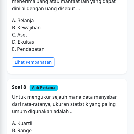
menerima uang atau manfaat lain yang dapat
dinilai dengan uang disebut ...
A. Belanja
B. Kewajiban
C. Aset
D. Ekuitas
E. Pendapatan
Lihat Pembahasan
Soal 8
Ahli Pertama
Untuk mengukur sejauh mana data menyebar
dari rata-ratanya, ukuran statistik yang paling
umum digunakan adalah ...
A. Kuartil
B. Range