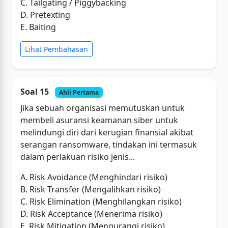
C. Tailgating / Piggybacking
D. Pretexting
E. Baiting
Lihat Pembahasan
Soal 15
Ahli Pertama
Jika sebuah organisasi memutuskan untuk
membeli asuransi keamanan siber untuk
melindungi diri dari kerugian finansial akibat
serangan ransomware, tindakan ini termasuk
dalam perlakuan risiko jenis...
A. Risk Avoidance (Menghindari risiko)
B. Risk Transfer (Mengalihkan risiko)
C. Risk Elimination (Menghilangkan risiko)
D. Risk Acceptance (Menerima risiko)
E. Risk Mitigation (Mengurangi risiko)