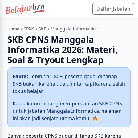
Daftar Jabatan
Home
/
CPNS
/
SKB
/ Manggala Informatika
SKB CPNS Manggala
Informatika 2026: Materi,
Soal & Tryout Lengkap
Fakta:
Lebih dari 80% peserta gagal di tahap
SKB bukan karena tidak pintar, tapi karena salah
fokus belajar.
Kalau kamu sedang mempersiapkan SKB CPNS
untuk jabatan Manggala Informatika, halaman
ini akan jadi senjata utama kamu. 🔥
Banyak peserta CPNS gugur di tahap SKB karena