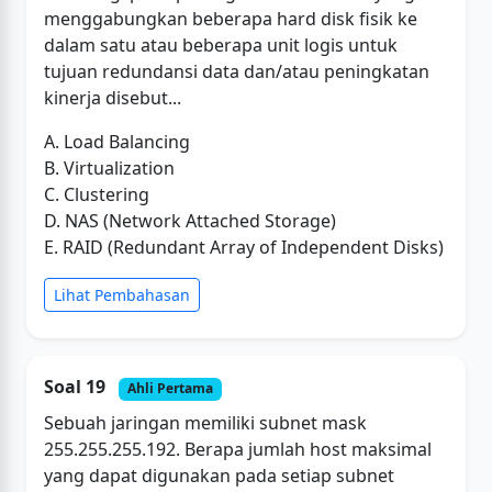
menggabungkan beberapa hard disk fisik ke
dalam satu atau beberapa unit logis untuk
tujuan redundansi data dan/atau peningkatan
kinerja disebut...
A. Load Balancing
B. Virtualization
C. Clustering
D. NAS (Network Attached Storage)
E. RAID (Redundant Array of Independent Disks)
Lihat Pembahasan
Soal 19
Ahli Pertama
Sebuah jaringan memiliki subnet mask
255.255.255.192. Berapa jumlah host maksimal
yang dapat digunakan pada setiap subnet