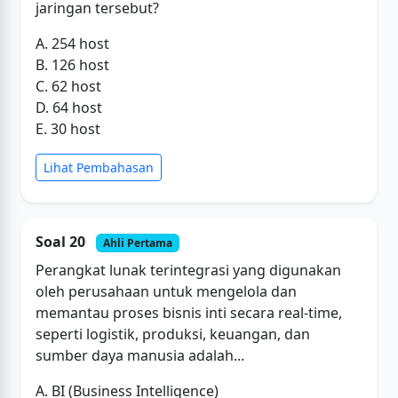
jaringan tersebut?
A. 254 host
B. 126 host
C. 62 host
D. 64 host
E. 30 host
Lihat Pembahasan
Soal 20
Ahli Pertama
Perangkat lunak terintegrasi yang digunakan
oleh perusahaan untuk mengelola dan
memantau proses bisnis inti secara real-time,
seperti logistik, produksi, keuangan, dan
sumber daya manusia adalah...
A. BI (Business Intelligence)