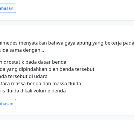
ahasan
chimedes menyatakan bahwa gaya apung yang bekerja pada
uida sama dengan...
hidrostatik pada dasar benda
uida yang dipindahkan oleh benda tersebut
nda tersebut di udara
antara massa benda dan massa fluida
nis fluida dikali volume benda
ahasan