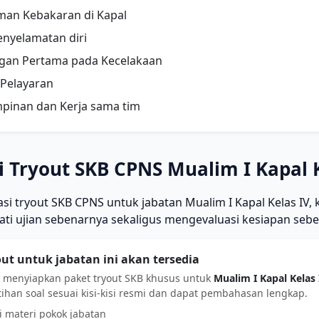
an Kebakaran di Kapal
enyelamatan diri
gan Pertama pada Kecelakaan
 Pelayaran
pinan dan Kerja sama tim
i Tryout SKB CPNS Mualim I Kapal K
asi tryout SKB CPNS untuk jabatan Mualim I Kapal Kelas IV, 
ti ujian sebenarnya sekaligus mengevaluasi kesiapan seb
out untuk jabatan ini akan tersedia
 menyiapkan paket tryout SKB khusus untuk
Mualim I Kapal Kelas 
tihan soal sesuai kisi-kisi resmi dan dapat pembahasan lengkap.
i materi pokok jabatan