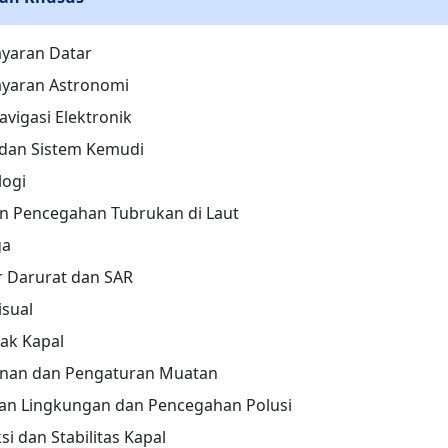
ayaran Datar
ayaran Astronomi
avigasi Elektronik
dan Sistem Kemudi
logi
n Pencegahan Tubrukan di Laut
ga
 Darurat dan SAR
isual
ak Kapal
nan dan Pengaturan Muatan
an Lingkungan dan Pencegahan Polusi
i dan Stabilitas Kapal