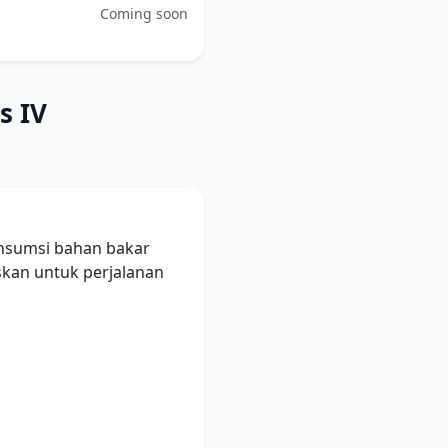
Coming soon
s IV
onsumsi bahan bakar
iskan untuk perjalanan