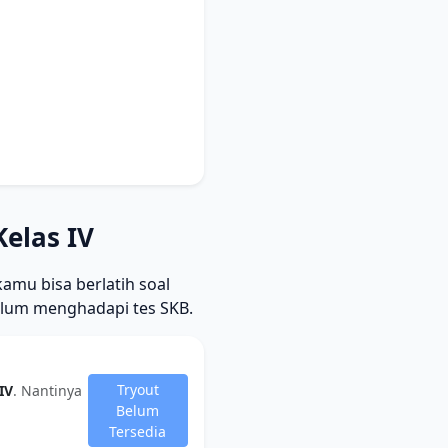
elas IV
kamu bisa berlatih soal
elum menghadapi tes SKB.
Tryout
IV
. Nantinya
Belum
Tersedia