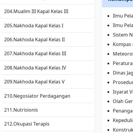
204.
Mualim III Kapal Kelas III
Ilmu Pel
Ilmu Pel
205.
Nakhoda Kapal Kelas I
Sistem N
206.
Nakhoda Kapal Kelas II
Kompas 
207.
Nakhoda Kapal Kelas III
Meteoro
Peratura
208.
Nakhoda Kapal Kelas IV
Dinas Ja
209.
Nakhoda Kapal Kelas V
Prosedur
Isyarat V
210.
Negosiator Perdagangan
Olah Ger
211.
Nutrisionis
Penanga
Kepeduli
212.
Okupasi Terapis
Konstruks