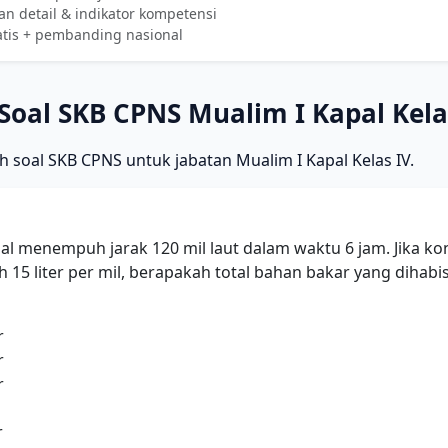
n detail & indikator kompetensi
atis + pembanding nasional
Soal SKB CPNS Mualim I Kapal Kela
h soal SKB CPNS untuk jabatan Mualim I Kapal Kelas IV.
al menempuh jarak 120 mil laut dalam waktu 6 jam. Jika k
h 15 liter per mil, berapakah total bahan bakar yang dihab
r
r
r
r