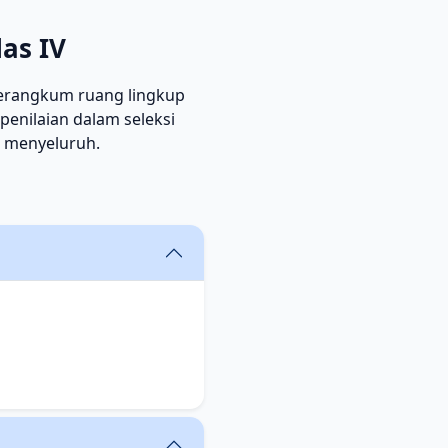
as IV
merangkum ruang lingkup
penilaian dalam seleksi
h menyeluruh.