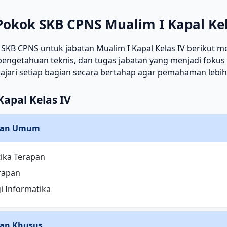
Pokok SKB CPNS Mualim I Kapal Kel
 SKB CPNS untuk jabatan Mualim I Kapal Kelas IV berikut 
engetahuan teknis, dan tugas jabatan yang menjadi fokus 
lajari setiap bagian secara bertahap agar pemahaman lebi
Kapal Kelas IV
an Umum
ika Terapan
erapan
i Informatika
n Khusus