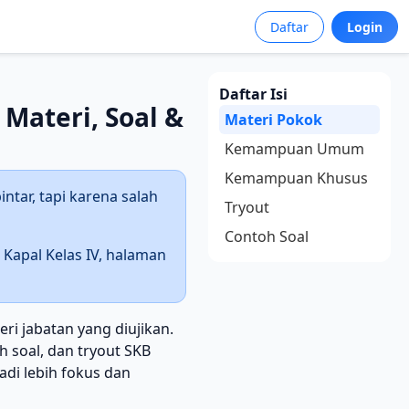
Daftar
Login
Daftar Isi
 Materi, Soal &
Materi Pokok
Kemampuan Umum
Kemampuan Khusus
ntar, tapi karena salah
Tryout
Contoh Soal
Kapal Kelas IV, halaman
i jabatan yang diujikan.
 soal, dan tryout SKB
adi lebih fokus dan