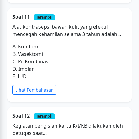
Soal 11
Terampil
Alat kontrasepsi bawah kulit yang efektif
mencegah kehamilan selama 3 tahun adalah...
A. Kondom
B. Vasektomi
C. Pil Kombinasi
D. Implan
E. IUD
Lihat Pembahasan
Soal 12
Terampil
Kegiatan pengisian kartu K/I/KB dilakukan oleh
petugas saat...