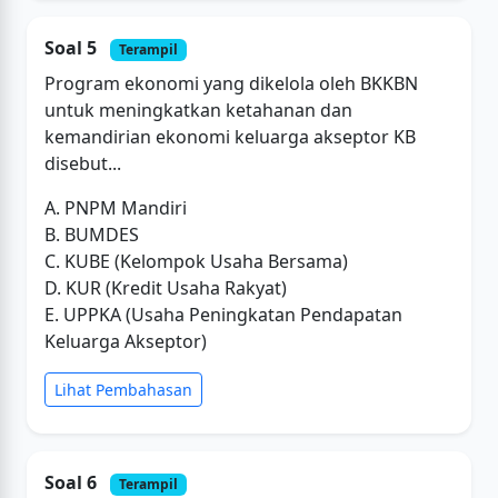
Soal 5
Terampil
Program ekonomi yang dikelola oleh BKKBN
untuk meningkatkan ketahanan dan
kemandirian ekonomi keluarga akseptor KB
disebut...
A. PNPM Mandiri
B. BUMDES
C. KUBE (Kelompok Usaha Bersama)
D. KUR (Kredit Usaha Rakyat)
E. UPPKA (Usaha Peningkatan Pendapatan
Keluarga Akseptor)
Lihat Pembahasan
Soal 6
Terampil