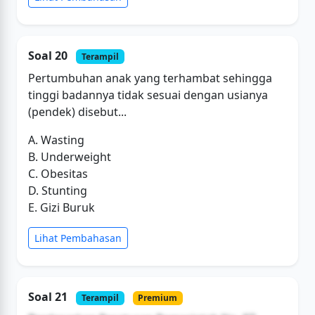
Soal 20
Terampil
Pertumbuhan anak yang terhambat sehingga
tinggi badannya tidak sesuai dengan usianya
(pendek) disebut...
A. Wasting
B. Underweight
C. Obesitas
D. Stunting
E. Gizi Buruk
Lihat Pembahasan
Soal 21
Terampil
Premium