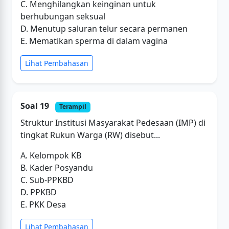
C. Menghilangkan keinginan untuk
berhubungan seksual
D. Menutup saluran telur secara permanen
E. Mematikan sperma di dalam vagina
Lihat Pembahasan
Soal 19
Terampil
Struktur Institusi Masyarakat Pedesaan (IMP) di
tingkat Rukun Warga (RW) disebut...
A. Kelompok KB
B. Kader Posyandu
C. Sub-PPKBD
D. PPKBD
E. PKK Desa
Lihat Pembahasan