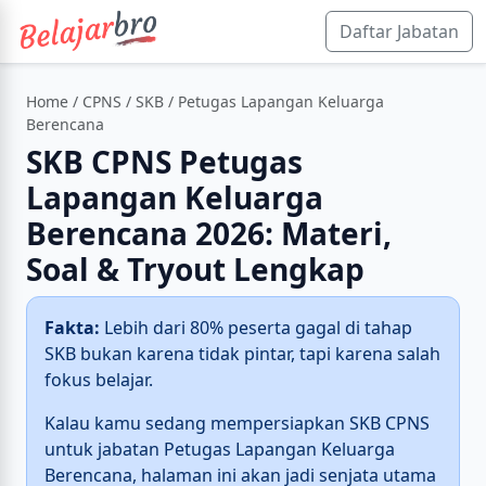
Daftar Jabatan
Home
/
CPNS
/
SKB
/ Petugas Lapangan Keluarga
Berencana
SKB CPNS Petugas
Lapangan Keluarga
Berencana 2026: Materi,
Soal & Tryout Lengkap
Fakta:
Lebih dari 80% peserta gagal di tahap
SKB bukan karena tidak pintar, tapi karena salah
fokus belajar.
Kalau kamu sedang mempersiapkan SKB CPNS
untuk jabatan Petugas Lapangan Keluarga
Berencana, halaman ini akan jadi senjata utama