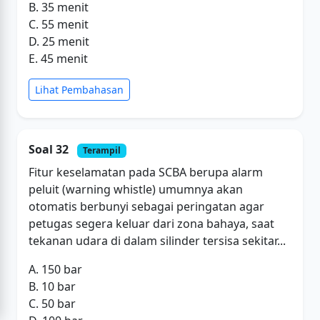
B. 35 menit
C. 55 menit
D. 25 menit
E. 45 menit
Lihat Pembahasan
Soal 32
Terampil
Fitur keselamatan pada SCBA berupa alarm
peluit (warning whistle) umumnya akan
otomatis berbunyi sebagai peringatan agar
petugas segera keluar dari zona bahaya, saat
tekanan udara di dalam silinder tersisa sekitar...
A. 150 bar
B. 10 bar
C. 50 bar