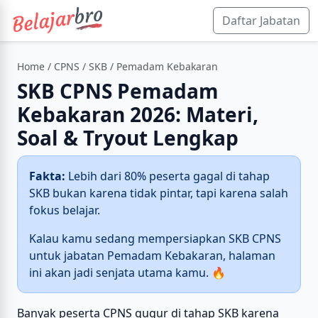
Daftar Jabatan
Home
/
CPNS
/
SKB
/ Pemadam Kebakaran
SKB CPNS Pemadam
Kebakaran 2026: Materi,
Soal & Tryout Lengkap
Fakta:
Lebih dari 80% peserta gagal di tahap
SKB bukan karena tidak pintar, tapi karena salah
fokus belajar.
Kalau kamu sedang mempersiapkan SKB CPNS
untuk jabatan Pemadam Kebakaran, halaman
ini akan jadi senjata utama kamu. 🔥
Banyak peserta CPNS gugur di tahap SKB karena