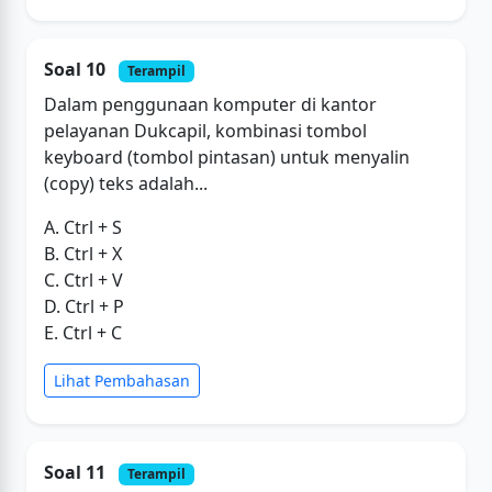
Soal 10
Terampil
Dalam penggunaan komputer di kantor
pelayanan Dukcapil, kombinasi tombol
keyboard (tombol pintasan) untuk menyalin
(copy) teks adalah...
A. Ctrl + S
B. Ctrl + X
C. Ctrl + V
D. Ctrl + P
E. Ctrl + C
Lihat Pembahasan
Soal 11
Terampil