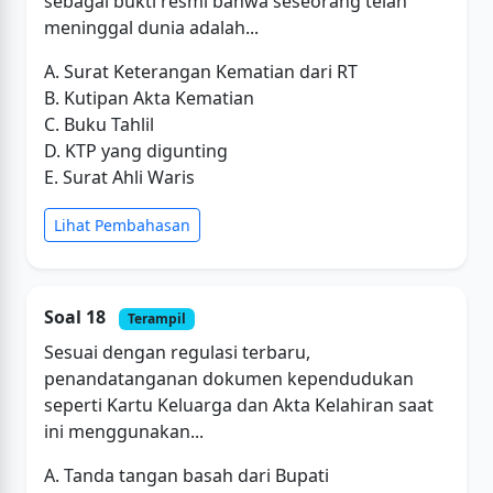
sebagai bukti resmi bahwa seseorang telah
meninggal dunia adalah...
A. Surat Keterangan Kematian dari RT
B. Kutipan Akta Kematian
C. Buku Tahlil
D. KTP yang digunting
E. Surat Ahli Waris
Lihat Pembahasan
Soal 18
Terampil
Sesuai dengan regulasi terbaru,
penandatanganan dokumen kependudukan
seperti Kartu Keluarga dan Akta Kelahiran saat
ini menggunakan...
A. Tanda tangan basah dari Bupati