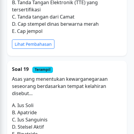
B. Tanda Tangan Elektronik (TTE) yang
tersertifikasi
C. Tanda tangan dari Camat
D. Cap stempel dinas berwarna merah
E. Cap jempol
Lihat Pembahasan
Soal 19
Terampil
Asas yang menentukan kewarganegaraan
seseorang berdasarkan tempat kelahiran
disebut...
A. Ius Soli
B. Apatride
C. Ius Sanguinis
D. Stelsel Aktif
E. Bipatride