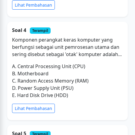
Lihat Pembahasan
Soal 4
Terampil
Komponen perangkat keras komputer yang
berfungsi sebagai unit pemrosesan utama dan
sering disebut sebagai 'otak' komputer adalah...
A. Central Processing Unit (CPU)
B. Motherboard
C. Random Access Memory (RAM)
D. Power Supply Unit (PSU)
E. Hard Disk Drive (HDD)
Lihat Pembahasan
Soal 5
Terampil