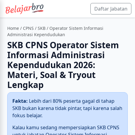
Daftar Jabatan
Home
/
CPNS
/
SKB
/ Operator Sistem Informasi
Administrasi Kependudukan
SKB CPNS Operator Sistem
Informasi Administrasi
Kependudukan 2026:
Materi, Soal & Tryout
Lengkap
Fakta:
Lebih dari 80% peserta gagal di tahap
SKB bukan karena tidak pintar, tapi karena salah
fokus belajar.
Kalau kamu sedang mempersiapkan SKB CPNS
untuk jabatan Operator Sistem Informasi