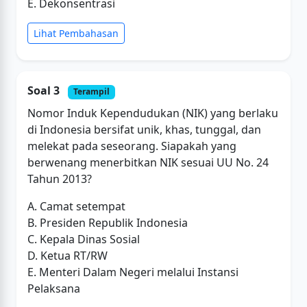
E. Dekonsentrasi
Lihat Pembahasan
Soal 3
Terampil
Nomor Induk Kependudukan (NIK) yang berlaku
di Indonesia bersifat unik, khas, tunggal, dan
melekat pada seseorang. Siapakah yang
berwenang menerbitkan NIK sesuai UU No. 24
Tahun 2013?
A. Camat setempat
B. Presiden Republik Indonesia
C. Kepala Dinas Sosial
D. Ketua RT/RW
E. Menteri Dalam Negeri melalui Instansi
Pelaksana