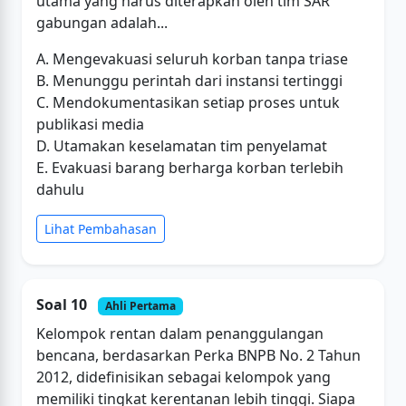
utama yang harus diterapkan oleh tim SAR
gabungan adalah...
A. Mengevakuasi seluruh korban tanpa triase
B. Menunggu perintah dari instansi tertinggi
C. Mendokumentasikan setiap proses untuk
publikasi media
D. Utamakan keselamatan tim penyelamat
E. Evakuasi barang berharga korban terlebih
dahulu
Lihat Pembahasan
Soal 10
Ahli Pertama
Kelompok rentan dalam penanggulangan
bencana, berdasarkan Perka BNPB No. 2 Tahun
2012, didefinisikan sebagai kelompok yang
memiliki tingkat kerentanan lebih tinggi. Siapa