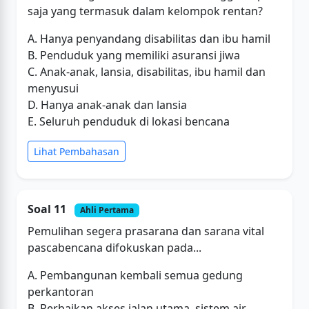
saja yang termasuk dalam kelompok rentan?
A. Hanya penyandang disabilitas dan ibu hamil
B. Penduduk yang memiliki asuransi jiwa
C. Anak-anak, lansia, disabilitas, ibu hamil dan
menyusui
D. Hanya anak-anak dan lansia
E. Seluruh penduduk di lokasi bencana
Lihat Pembahasan
Soal 11
Ahli Pertama
Pemulihan segera prasarana dan sarana vital
pascabencana difokuskan pada...
A. Pembangunan kembali semua gedung
perkantoran
B. Perbaikan akses jalan utama, sistem air