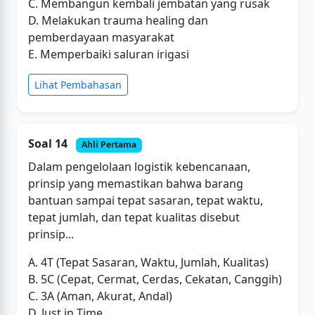
C. Membangun kembali jembatan yang rusak
D. Melakukan trauma healing dan
pemberdayaan masyarakat
E. Memperbaiki saluran irigasi
Lihat Pembahasan
Soal 14
Ahli Pertama
Dalam pengelolaan logistik kebencanaan,
prinsip yang memastikan bahwa barang
bantuan sampai tepat sasaran, tepat waktu,
tepat jumlah, dan tepat kualitas disebut
prinsip...
A. 4T (Tepat Sasaran, Waktu, Jumlah, Kualitas)
B. 5C (Cepat, Cermat, Cerdas, Cekatan, Canggih)
C. 3A (Aman, Akurat, Andal)
D. Just in Time