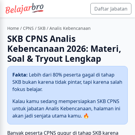
Daftar Jabatan
Home
/
CPNS
/
SKB
/ Analis Kebencanaan
SKB CPNS Analis
Kebencanaan 2026: Materi,
Soal & Tryout Lengkap
Fakta:
Lebih dari 80% peserta gagal di tahap
SKB bukan karena tidak pintar, tapi karena salah
fokus belajar.
Kalau kamu sedang mempersiapkan SKB CPNS
untuk jabatan Analis Kebencanaan, halaman ini
akan jadi senjata utama kamu. 🔥
Banyak peserta CPNS gugur di tahap SKB karena