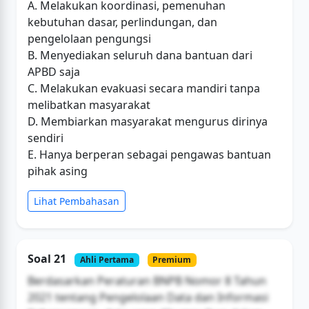
A. Melakukan koordinasi, pemenuhan
kebutuhan dasar, perlindungan, dan
pengelolaan pengungsi
B. Menyediakan seluruh dana bantuan dari
APBD saja
C. Melakukan evakuasi secara mandiri tanpa
melibatkan masyarakat
D. Membiarkan masyarakat mengurus dirinya
sendiri
E. Hanya berperan sebagai pengawas bantuan
pihak asing
Lihat Pembahasan
Soal 21
Ahli Pertama
Premium
Berdasarkan Peraturan BNPB Nomor 8 Tahun
2021 tentang Pengelolaan Data dan Informasi