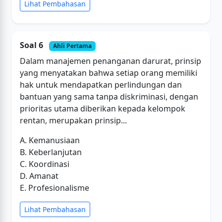
Lihat Pembahasan
Soal 6
Ahli Pertama
Dalam manajemen penanganan darurat, prinsip
yang menyatakan bahwa setiap orang memiliki
hak untuk mendapatkan perlindungan dan
bantuan yang sama tanpa diskriminasi, dengan
prioritas utama diberikan kepada kelompok
rentan, merupakan prinsip...
A. Kemanusiaan
B. Keberlanjutan
C. Koordinasi
D. Amanat
E. Profesionalisme
Lihat Pembahasan