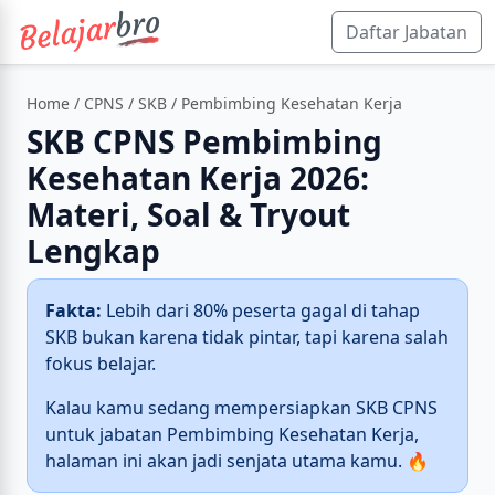
Daftar Jabatan
Home
/
CPNS
/
SKB
/ Pembimbing Kesehatan Kerja
SKB CPNS Pembimbing
Kesehatan Kerja 2026:
Materi, Soal & Tryout
Lengkap
Fakta:
Lebih dari 80% peserta gagal di tahap
SKB bukan karena tidak pintar, tapi karena salah
fokus belajar.
Kalau kamu sedang mempersiapkan SKB CPNS
untuk jabatan Pembimbing Kesehatan Kerja,
halaman ini akan jadi senjata utama kamu. 🔥