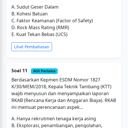
A. Sudut Geser Dalam
B. Kohesi Batuan
C. Faktor Keamanan (Factor of Safety)
D. Rock Mass Rating (RMR)
E. Kuat Tekan Bebas (UCS)
Lihat Pembahasan
Soal 11
Ahli Pertama
Berdasarkan Kepmen ESDM Nomor 1827
K/30/MEM/2018, Kepala Teknik Tambang (KTT)
wajib menyusun dan menyampaikan laporan
RKAB (Rencana Kerja dan Anggaran Biaya). RKAB
ini memuat perencanaan aspek...
A. Hanya rekrutmen tenaga kerja asing
B. Eksplorasi, penambangan, pengolahan,