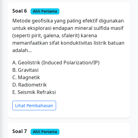
Soal 6
Ahli Pertama
Metode geofisika yang paling efektif digunakan
untuk eksplorasi endapan mineral sulfida masif
(seperti pirit, galena, sfalerit) karena
memanfaatkan sifat konduktivitas listrik batuan
adalah...
A. Geolistrik (Induced Polarization/IP)
B. Gravitasi
C. Magnetik
D. Radiometrik
E. Seismik Refraksi
Lihat Pembahasan
Soal 7
Ahli Pertama