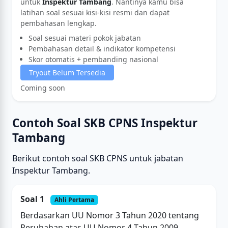
untuk
Inspektur Tambang
. Nantinya kamu bisa
latihan soal sesuai kisi-kisi resmi dan dapat
pembahasan lengkap.
Soal sesuai materi pokok jabatan
Pembahasan detail & indikator kompetensi
Skor otomatis + pembanding nasional
Tryout Belum Tersedia
Coming soon
Contoh Soal SKB CPNS Inspektur
Tambang
Berikut contoh soal SKB CPNS untuk jabatan
Inspektur Tambang.
Soal 1
Ahli Pertama
Berdasarkan UU Nomor 3 Tahun 2020 tentang
Perubahan atas UU Nomor 4 Tahun 2009,