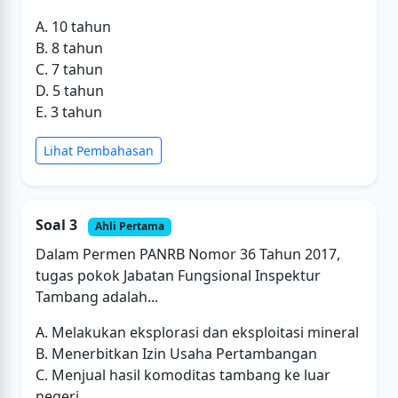
A. 10 tahun
B. 8 tahun
C. 7 tahun
D. 5 tahun
E. 3 tahun
Lihat Pembahasan
Soal 3
Ahli Pertama
Dalam Permen PANRB Nomor 36 Tahun 2017,
tugas pokok Jabatan Fungsional Inspektur
Tambang adalah...
A. Melakukan eksplorasi dan eksploitasi mineral
B. Menerbitkan Izin Usaha Pertambangan
C. Menjual hasil komoditas tambang ke luar
negeri