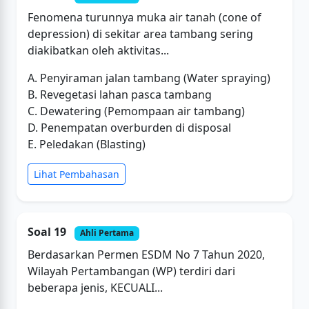
Fenomena turunnya muka air tanah (cone of
depression) di sekitar area tambang sering
diakibatkan oleh aktivitas...
A. Penyiraman jalan tambang (Water spraying)
B. Revegetasi lahan pasca tambang
C. Dewatering (Pemompaan air tambang)
D. Penempatan overburden di disposal
E. Peledakan (Blasting)
Lihat Pembahasan
Soal 19
Ahli Pertama
Berdasarkan Permen ESDM No 7 Tahun 2020,
Wilayah Pertambangan (WP) terdiri dari
beberapa jenis, KECUALI...