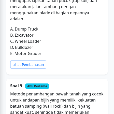
mengupas lapisan tanah pucuk (top soil) dan
meratakan jalan tambang dengan
menggunakan blade di bagian depannya
adalah...
A. Dump Truck
B. Excavator
C. Wheel Loader
D. Bulldozer
E. Motor Grader
Lihat Pembahasan
Soal 9
Ahli Pertama
Metode penambangan bawah tanah yang cocok
untuk endapan bijih yang memiliki kekuatan
batuan samping (wall rock) dan bijih yang
sangat kuat, sehingga tidak memerlukan