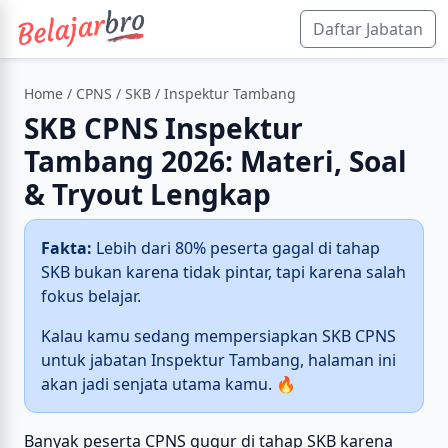
Daftar Jabatan
Home
/
CPNS
/
SKB
/ Inspektur Tambang
SKB CPNS Inspektur
Tambang 2026: Materi, Soal
& Tryout Lengkap
Fakta:
Lebih dari 80% peserta gagal di tahap
SKB bukan karena tidak pintar, tapi karena salah
fokus belajar.
Kalau kamu sedang mempersiapkan SKB CPNS
untuk jabatan Inspektur Tambang, halaman ini
akan jadi senjata utama kamu. 🔥
Banyak peserta CPNS gugur di tahap SKB karena