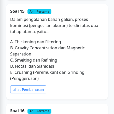
Soal 15
Ahli Pertama
Dalam pengolahan bahan galian, proses
kominusi (pengecilan ukuran) terdiri atas dua
tahap utama, yaitu...
A. Thickening dan Filtering
B. Gravity Concentration dan Magnetic
Separation
C. Smelting dan Refining
D. Flotasi dan Sianidasi
E. Crushing (Peremukan) dan Grinding
(Penggerusan)
Lihat Pembahasan
Soal 16
Ahli Pertama