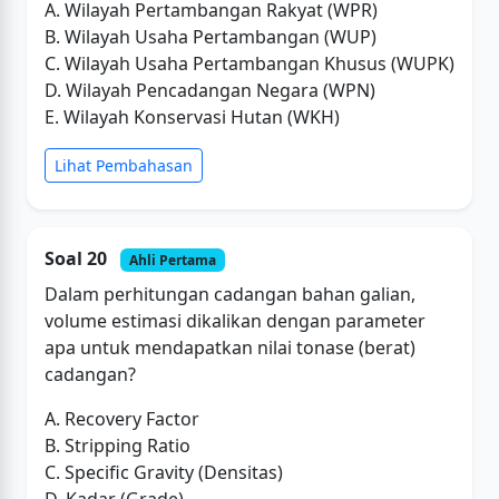
A. Wilayah Pertambangan Rakyat (WPR)
B. Wilayah Usaha Pertambangan (WUP)
C. Wilayah Usaha Pertambangan Khusus (WUPK)
D. Wilayah Pencadangan Negara (WPN)
E. Wilayah Konservasi Hutan (WKH)
Lihat Pembahasan
Soal 20
Ahli Pertama
Dalam perhitungan cadangan bahan galian,
volume estimasi dikalikan dengan parameter
apa untuk mendapatkan nilai tonase (berat)
cadangan?
A. Recovery Factor
B. Stripping Ratio
C. Specific Gravity (Densitas)
D. Kadar (Grade)