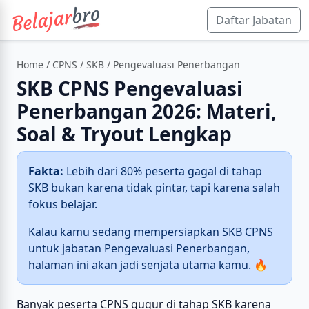
Daftar Jabatan
Home
/
CPNS
/
SKB
/ Pengevaluasi Penerbangan
SKB CPNS Pengevaluasi
Penerbangan 2026: Materi,
Soal & Tryout Lengkap
Fakta:
Lebih dari 80% peserta gagal di tahap
SKB bukan karena tidak pintar, tapi karena salah
fokus belajar.
Kalau kamu sedang mempersiapkan SKB CPNS
untuk jabatan Pengevaluasi Penerbangan,
halaman ini akan jadi senjata utama kamu. 🔥
Banyak peserta CPNS gugur di tahap SKB karena