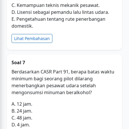
C. Kemampuan teknis mekanik pesawat.
D. Lisensi sebagai pemandu lalu lintas udara.
E. Pengetahuan tentang rute penerbangan
domestik.
Lihat Pembahasan
Soal 7
Berdasarkan CASR Part 91, berapa batas waktu
minimum bagi seorang pilot dilarang
menerbangkan pesawat udara setelah
mengonsumsi minuman beralkohol?
A. 12 jam.
B. 24 jam.
C. 48 jam.
D. 4 jam.