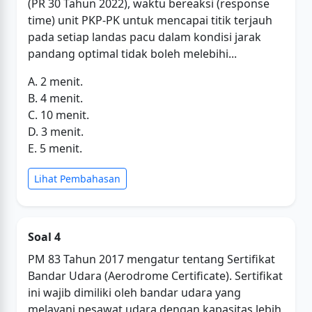
(PR 30 Tahun 2022), waktu bereaksi (response
time) unit PKP-PK untuk mencapai titik terjauh
pada setiap landas pacu dalam kondisi jarak
pandang optimal tidak boleh melebihi...
A. 2 menit.
B. 4 menit.
C. 10 menit.
D. 3 menit.
E. 5 menit.
Lihat Pembahasan
Soal 4
PM 83 Tahun 2017 mengatur tentang Sertifikat
Bandar Udara (Aerodrome Certificate). Sertifikat
ini wajib dimiliki oleh bandar udara yang
melayani pesawat udara dengan kapasitas lebih