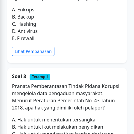
A. Enkripsi
B. Backup
C. Hashing
D. Antivirus
E. Firewall
Lihat Pembahasan
Soal 8
Terampil
Pranata Pemberantasan Tindak Pidana Korupsi
mengelola data pengaduan masyarakat.
Menurut Peraturan Pemerintah No. 43 Tahun
2018, apa hak yang dimiliki oleh pelapor?
A. Hak untuk menentukan tersangka
B. Hak untuk ikut melakukan penyidikan
C. Hak untuk mendapatkan bagian dari uang