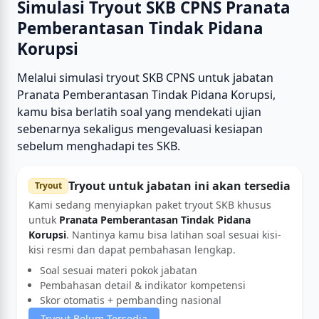
Simulasi Tryout SKB CPNS Pranata
Pemberantasan Tindak Pidana
Korupsi
Melalui simulasi tryout SKB CPNS untuk jabatan
Pranata Pemberantasan Tindak Pidana Korupsi,
kamu bisa berlatih soal yang mendekati ujian
sebenarnya sekaligus mengevaluasi kesiapan
sebelum menghadapi tes SKB.
Tryout untuk jabatan ini akan tersedia
Tryout
Kami sedang menyiapkan paket tryout SKB khusus
untuk
Pranata Pemberantasan Tindak Pidana
Korupsi
. Nantinya kamu bisa latihan soal sesuai kisi-
kisi resmi dan dapat pembahasan lengkap.
Soal sesuai materi pokok jabatan
Pembahasan detail & indikator kompetensi
Skor otomatis + pembanding nasional
Tryout Belum Tersedia