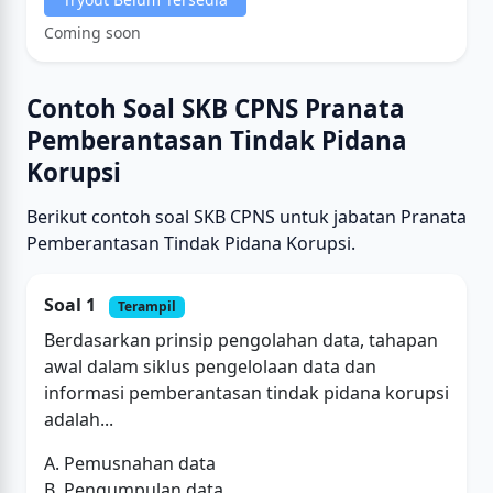
Coming soon
Contoh Soal SKB CPNS Pranata
Pemberantasan Tindak Pidana
Korupsi
Berikut contoh soal SKB CPNS untuk jabatan Pranata
Pemberantasan Tindak Pidana Korupsi.
Soal 1
Terampil
Berdasarkan prinsip pengolahan data, tahapan
awal dalam siklus pengelolaan data dan
informasi pemberantasan tindak pidana korupsi
adalah...
A. Pemusnahan data
B. Pengumpulan data