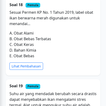
Soal 18
Pemula
Sesuai Permen KP No. 1 Tahun 2019, label obat
ikan berwarna merah digunakan untuk
menandai...
A. Obat Alami
B. Obat Bebas Terbatas
C. Obat Keras
D. Bahan Kimia
E. Obat Bebas
Lihat Pembahasan
Soal 19
Pemula
Suhu air yang mendadak berubah secara drastis
dapat menyebabkan ikan mengalami stres
termal. Alat untuk mengukur suhu air adalah...