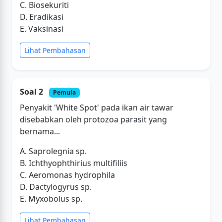
C. Biosekuriti
D. Eradikasi
E. Vaksinasi
Lihat Pembahasan
Soal 2
Pemula
Penyakit 'White Spot' pada ikan air tawar
disebabkan oleh protozoa parasit yang
bernama...
A. Saprolegnia sp.
B. Ichthyophthirius multifiliis
C. Aeromonas hydrophila
D. Dactylogyrus sp.
E. Myxobolus sp.
Lihat Pembahasan