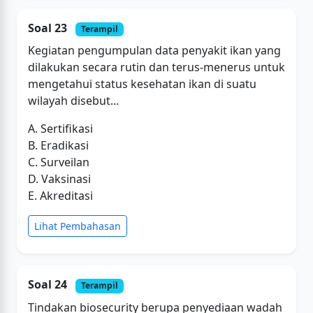
Soal 23
Terampil
Kegiatan pengumpulan data penyakit ikan yang
dilakukan secara rutin dan terus-menerus untuk
mengetahui status kesehatan ikan di suatu
wilayah disebut...
A. Sertifikasi
B. Eradikasi
C. Surveilan
D. Vaksinasi
E. Akreditasi
Lihat Pembahasan
Soal 24
Terampil
Tindakan biosecurity berupa penyediaan wadah