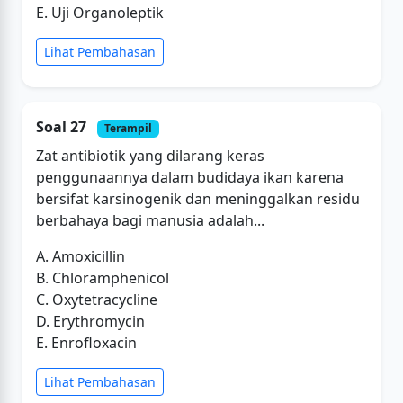
E. Uji Organoleptik
Lihat Pembahasan
Soal 27
Terampil
Zat antibiotik yang dilarang keras
penggunaannya dalam budidaya ikan karena
bersifat karsinogenik dan meninggalkan residu
berbahaya bagi manusia adalah...
A. Amoxicillin
B. Chloramphenicol
C. Oxytetracycline
D. Erythromycin
E. Enrofloxacin
Lihat Pembahasan