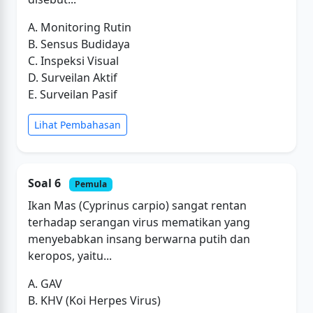
A. Monitoring Rutin
B. Sensus Budidaya
C. Inspeksi Visual
D. Surveilan Aktif
E. Surveilan Pasif
Lihat Pembahasan
Soal 6
Pemula
Ikan Mas (Cyprinus carpio) sangat rentan
terhadap serangan virus mematikan yang
menyebabkan insang berwarna putih dan
keropos, yaitu...
A. GAV
B. KHV (Koi Herpes Virus)