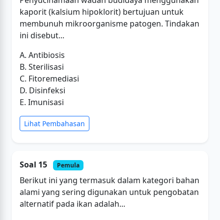
kaporit (kalsium hipoklorit) bertujuan untuk
membunuh mikroorganisme patogen. Tindakan
ini disebut...
A. Antibiosis
B. Sterilisasi
C. Fitoremediasi
D. Disinfeksi
E. Imunisasi
Lihat Pembahasan
Soal 15
Pemula
Berikut ini yang termasuk dalam kategori bahan
alami yang sering digunakan untuk pengobatan
alternatif pada ikan adalah...