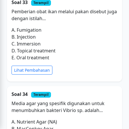
Soal 33
Terampil
Pemberian obat ikan melalui pakan disebut juga
dengan istilah...
A. Fumigation
B. Injection
C. Immersion
D. Topical treatment
E. Oral treatment
Lihat Pembahasan
Soal 34
Terampil
Media agar yang spesifik digunakan untuk
menumbuhkan bakteri Vibrio sp. adalah...
A. Nutrient Agar (NA)
B. MacConkey Agar