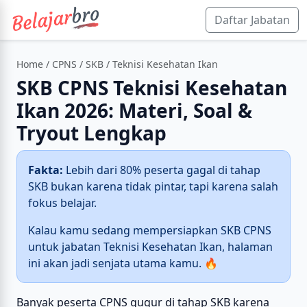
Daftar Jabatan
Home
/
CPNS
/
SKB
/ Teknisi Kesehatan Ikan
SKB CPNS Teknisi Kesehatan
Ikan 2026: Materi, Soal &
Tryout Lengkap
Fakta:
Lebih dari 80% peserta gagal di tahap
SKB bukan karena tidak pintar, tapi karena salah
fokus belajar.
Kalau kamu sedang mempersiapkan SKB CPNS
untuk jabatan Teknisi Kesehatan Ikan, halaman
ini akan jadi senjata utama kamu. 🔥
Banyak peserta CPNS gugur di tahap SKB karena