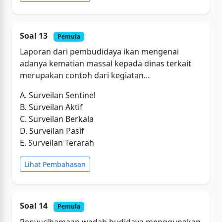
Soal 13
Pemula
Laporan dari pembudidaya ikan mengenai
adanya kematian massal kepada dinas terkait
merupakan contoh dari kegiatan...
A. Surveilan Sentinel
B. Surveilan Aktif
C. Surveilan Berkala
D. Surveilan Pasif
E. Surveilan Terarah
Lihat Pembahasan
Soal 14
Pemula
Penyucihamaan wadah budidaya menggunakan