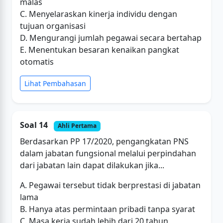
malas
C. Menyelaraskan kinerja individu dengan
tujuan organisasi
D. Mengurangi jumlah pegawai secara bertahap
E. Menentukan besaran kenaikan pangkat
otomatis
Lihat Pembahasan
Soal 14
Ahli Pertama
Berdasarkan PP 17/2020, pengangkatan PNS
dalam jabatan fungsional melalui perpindahan
dari jabatan lain dapat dilakukan jika...
A. Pegawai tersebut tidak berprestasi di jabatan
lama
B. Hanya atas permintaan pribadi tanpa syarat
C. Masa kerja sudah lebih dari 20 tahun