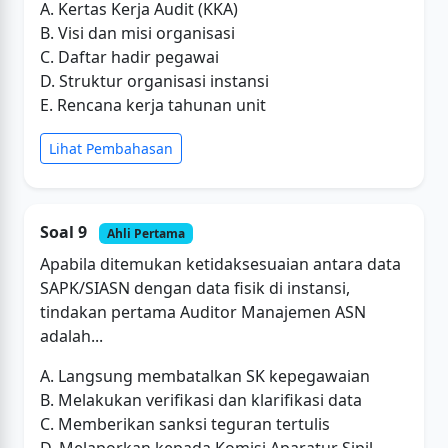
A. Kertas Kerja Audit (KKA)
B. Visi dan misi organisasi
C. Daftar hadir pegawai
D. Struktur organisasi instansi
E. Rencana kerja tahunan unit
Lihat Pembahasan
Soal 9
Ahli Pertama
Apabila ditemukan ketidaksesuaian antara data
SAPK/SIASN dengan data fisik di instansi,
tindakan pertama Auditor Manajemen ASN
adalah...
A. Langsung membatalkan SK kepegawaian
B. Melakukan verifikasi dan klarifikasi data
C. Memberikan sanksi teguran tertulis
D. Melaporkan kepada Komisi Aparatur Sipil