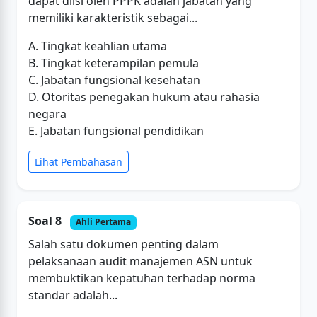
dapat diisi oleh PPPK adalah jabatan yang
memiliki karakteristik sebagai...
A. Tingkat keahlian utama
B. Tingkat keterampilan pemula
C. Jabatan fungsional kesehatan
D. Otoritas penegakan hukum atau rahasia
negara
E. Jabatan fungsional pendidikan
Lihat Pembahasan
Soal 8
Ahli Pertama
Salah satu dokumen penting dalam
pelaksanaan audit manajemen ASN untuk
membuktikan kepatuhan terhadap norma
standar adalah...