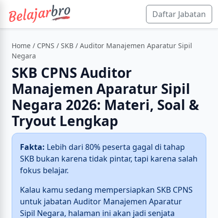
Daftar Jabatan
Home
/
CPNS
/
SKB
/ Auditor Manajemen Aparatur Sipil
Negara
SKB CPNS Auditor
Manajemen Aparatur Sipil
Negara 2026: Materi, Soal &
Tryout Lengkap
Fakta:
Lebih dari 80% peserta gagal di tahap
SKB bukan karena tidak pintar, tapi karena salah
fokus belajar.
Kalau kamu sedang mempersiapkan SKB CPNS
untuk jabatan Auditor Manajemen Aparatur
Sipil Negara, halaman ini akan jadi senjata