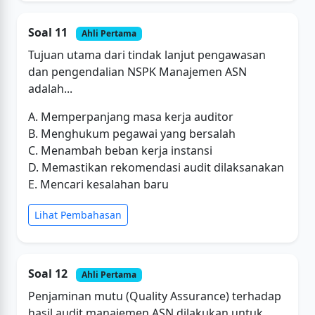
Soal 11
Ahli Pertama
Tujuan utama dari tindak lanjut pengawasan
dan pengendalian NSPK Manajemen ASN
adalah...
A. Memperpanjang masa kerja auditor
B. Menghukum pegawai yang bersalah
C. Menambah beban kerja instansi
D. Memastikan rekomendasi audit dilaksanakan
E. Mencari kesalahan baru
Lihat Pembahasan
Soal 12
Ahli Pertama
Penjaminan mutu (Quality Assurance) terhadap
hasil audit manajemen ASN dilakukan untuk...