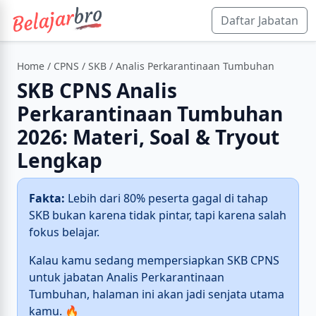
Daftar Jabatan
Home
/
CPNS
/
SKB
/ Analis Perkarantinaan Tumbuhan
SKB CPNS Analis
Perkarantinaan Tumbuhan
2026: Materi, Soal & Tryout
Lengkap
Fakta:
Lebih dari 80% peserta gagal di tahap
SKB bukan karena tidak pintar, tapi karena salah
fokus belajar.
Kalau kamu sedang mempersiapkan SKB CPNS
untuk jabatan Analis Perkarantinaan
Tumbuhan, halaman ini akan jadi senjata utama
kamu. 🔥