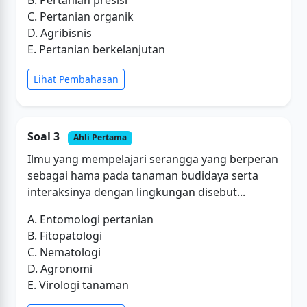
B. Pertanian presisi
C. Pertanian organik
D. Agribisnis
E. Pertanian berkelanjutan
Lihat Pembahasan
Soal 3
Ahli Pertama
Ilmu yang mempelajari serangga yang berperan
sebagai hama pada tanaman budidaya serta
interaksinya dengan lingkungan disebut...
A. Entomologi pertanian
B. Fitopatologi
C. Nematologi
D. Agronomi
E. Virologi tanaman