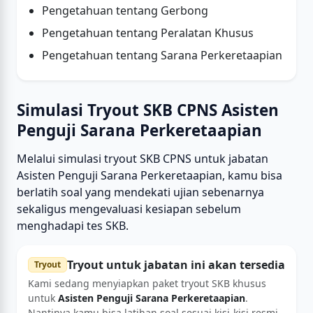
Pengetahuan tentang Gerbong
Pengetahuan tentang Peralatan Khusus
Pengetahuan tentang Sarana Perkeretaapian
Simulasi Tryout SKB CPNS Asisten
Penguji Sarana Perkeretaapian
Melalui simulasi tryout SKB CPNS untuk jabatan
Asisten Penguji Sarana Perkeretaapian, kamu bisa
berlatih soal yang mendekati ujian sebenarnya
sekaligus mengevaluasi kesiapan sebelum
menghadapi tes SKB.
Tryout untuk jabatan ini akan tersedia
Tryout
Kami sedang menyiapkan paket tryout SKB khusus
untuk
Asisten Penguji Sarana Perkeretaapian
.
Nantinya kamu bisa latihan soal sesuai kisi-kisi resmi