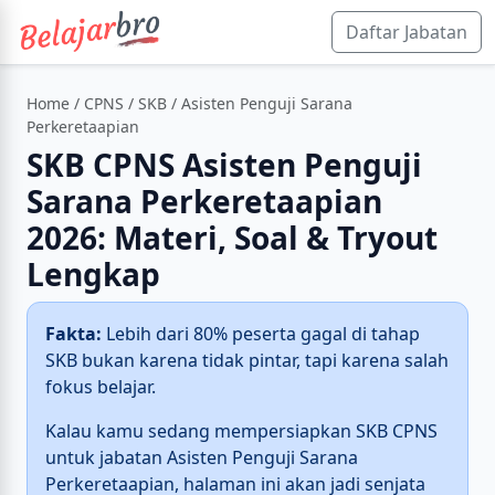
Daftar Jabatan
Home
/
CPNS
/
SKB
/ Asisten Penguji Sarana
Perkeretaapian
SKB CPNS Asisten Penguji
Sarana Perkeretaapian
2026: Materi, Soal & Tryout
Lengkap
Fakta:
Lebih dari 80% peserta gagal di tahap
SKB bukan karena tidak pintar, tapi karena salah
fokus belajar.
Kalau kamu sedang mempersiapkan SKB CPNS
untuk jabatan Asisten Penguji Sarana
Perkeretaapian, halaman ini akan jadi senjata