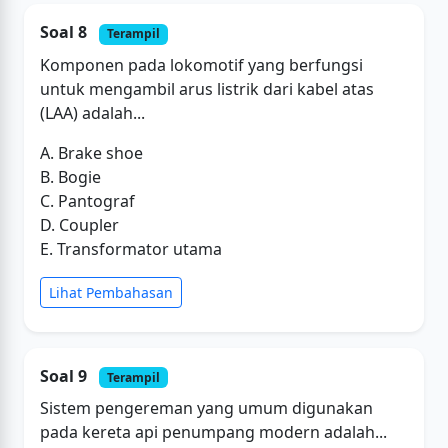
Soal 8
Terampil
Komponen pada lokomotif yang berfungsi
untuk mengambil arus listrik dari kabel atas
(LAA) adalah...
A. Brake shoe
B. Bogie
C. Pantograf
D. Coupler
E. Transformator utama
Lihat Pembahasan
Soal 9
Terampil
Sistem pengereman yang umum digunakan
pada kereta api penumpang modern adalah...