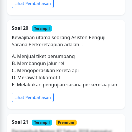
Lihat Pembahasan
Soal 20
Terampil
Kewajiban utama seorang Asisten Penguji
Sarana Perkeretaapian adalah...
A. Menjual tiket penumpang
B. Membangun jalur rel
C. Mengoperasikan kereta api
D. Merawat lokomotif
E. Melakukan pengujian sarana perkeretaapian
Lihat Pembahasan
Soal 21
Terampil
Premium
Permenhub Nomor 87 Tahun 2018 mengatur