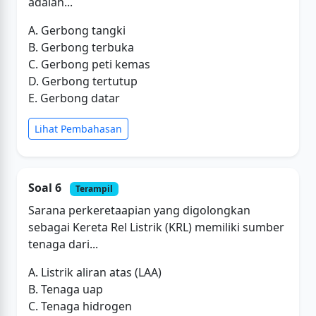
adalah...
A. Gerbong tangki
B. Gerbong terbuka
C. Gerbong peti kemas
D. Gerbong tertutup
E. Gerbong datar
Lihat Pembahasan
Soal 6
Terampil
Sarana perkeretaapian yang digolongkan
sebagai Kereta Rel Listrik (KRL) memiliki sumber
tenaga dari...
A. Listrik aliran atas (LAA)
B. Tenaga uap
C. Tenaga hidrogen