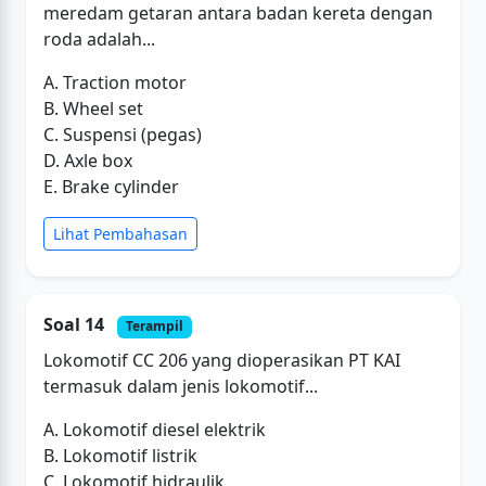
meredam getaran antara badan kereta dengan
roda adalah...
A. Traction motor
B. Wheel set
C. Suspensi (pegas)
D. Axle box
E. Brake cylinder
Lihat Pembahasan
Soal 14
Terampil
Lokomotif CC 206 yang dioperasikan PT KAI
termasuk dalam jenis lokomotif...
A. Lokomotif diesel elektrik
B. Lokomotif listrik
C. Lokomotif hidraulik