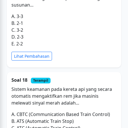
susunan...
A. 3-3
B. 2-1
C. 3-2
D. 2-3
E. 2-2
Lihat Pembahasan
Soal 18
Terampil
Sistem keamanan pada kereta api yang secara
otomatis mengaktifkan rem jika masinis
melewati sinyal merah adalah...
A. CBTC (Communication Based Train Control)
B. ATS (Automatic Train Stop)