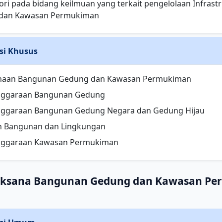
teori pada bidang keilmuan yang terkait pengelolaan Infras
dan Kawasan Permukiman
si Khusus
naan Bangunan Gedung dan Kawasan Permukiman
nggaraan Bangunan Gedung
nggaraan Bangunan Gedung Negara dan Gedung Hijau
n Bangunan dan Lingkungan
nggaraan Kawasan Permukiman
aksana Bangunan Gedung dan Kawasan P