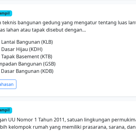
ampil
n teknis bangunan gedung yang mengatur tentang luas lan
as lahan atau tapak disebut dengan...
n Lantai Bangunan (KLB)
n Dasar Hijau (KDH)
n Tapak Basement (KTB)
empadan Bangunan (GSB)
n Dasar Bangunan (KDB)
ahasan
ampil
gan UU Nomor 1 Tahun 2011, satuan lingkungan permukiman
ebih kelompok rumah yang memiliki prasarana, sarana, dan