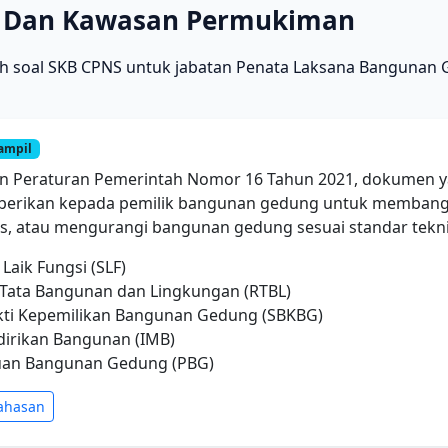
 Dan Kawasan Permukiman
oh soal SKB CPNS untuk jabatan Penata Laksana Banguna
ampil
n Peraturan Pemerintah Nomor 16 Tahun 2021, dokumen y
diberikan kepada pemilik bangunan gedung untuk memban
, atau mengurangi bangunan gedung sesuai standar teknis
t Laik Fungsi (SLF)
 Tata Bangunan dan Lingkungan (RTBL)
ukti Kepemilikan Bangunan Gedung (SBKBG)
dirikan Bangunan (IMB)
juan Bangunan Gedung (PBG)
ahasan