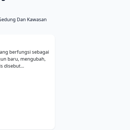
n Gedung Dan Kawasan
ang berfungsi sebagai
gun baru, mengubah,
 disebut...