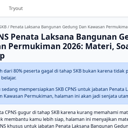
D
Tryout
SKB
/ Penata Laksana Bangunan Gedung Dan Kawasan Permukim
NS Penata Laksana Bangunan G
n Permukiman 2026: Materi, Soa
p
h dari 80% peserta gagal di tahap SKB bukan karena tidak pi
belajar.
 sedang mempersiapkan SKB CPNS untuk jabatan Penata 
 Kawasan Permukiman, halaman ini akan jadi senjata uta
ta CPNS gugur di tahap SKB karena kurang memahami mate
uk membantu kamu lebih siap, halaman ini menyajikan mater
PNS khusus untuk jabatan Penata Laksana Bangunan Ged