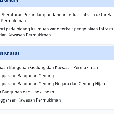
si Umum
n/Peraturan Perundang-undangan terkait Infrastruktur 
 Permukiman
teori pada bidang keilmuan yang terkait pengelolaan Infras
dan Kawasan Permukiman
si Khusus
naan Bangunan Gedung dan Kawasan Permukiman
nggaraan Bangunan Gedung
nggaraan Bangunan Gedung Negara dan Gedung Hijau
n Bangunan dan Lingkungan
nggaraan Kawasan Permukiman