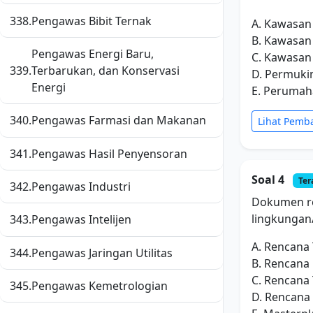
338.
Pengawas Bibit Ternak
A. Kawasan
B. Kawasan
Pengawas Energi Baru,
C. Kawasan
339.
Terbarukan, dan Konservasi
D. Permuk
Energi
E. Peruma
340.
Pengawas Farmasi dan Makanan
Lihat Pemb
341.
Pengawas Hasil Penyensoran
Soal 4
Ter
342.
Pengawas Industri
Dokumen re
lingkungan
343.
Pengawas Intelijen
A. Rencana
344.
Pengawas Jaringan Utilitas
B. Rencana 
C. Rencana
345.
Pengawas Kemetrologian
D. Rencana