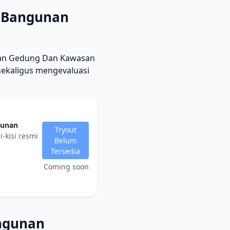
a Bangunan
unan Gedung Dan Kawasan
sekaligus mengevaluasi
gunan
Tryout
i-kisi resmi
Belum
Tersedia
Coming soon
ngunan