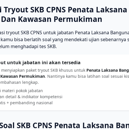
i Tryout SKB CPNS Penata Laksan
 Dan Kawasan Permukiman
lasi tryout SKB CPNS untuk jabatan Penata Laksana Bang
kamu bisa berlatih soal yang mendekati ujian sebenarnya 
elum menghadapi tes SKB.
out untuk jabatan ini akan tersedia
 menyiapkan paket tryout SKB khusus untuk
Penata Laksana Ban
 Kawasan Permukiman
. Nantinya kamu bisa latihan soal sesuai kis
embahasan lengkap.
i materi pokok jabatan
n detail & indikator kompetensi
atis + pembanding nasional
Soal SKB CPNS Penata Laksana Ba