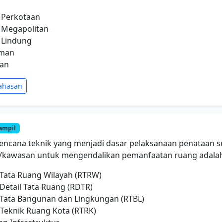
 Perkotaan
 Megapolitan
 Lindung
iman
han
ahasan
ampil
ncana teknik yang menjadi dasar pelaksanaan penataan s
/kawasan untuk mengendalikan pemanfaatan ruang adalah
 Tata Ruang Wilayah (RTRW)
Detail Tata Ruang (RDTR)
 Tata Bangunan dan Lingkungan (RTBL)
 Teknik Ruang Kota (RTRK)