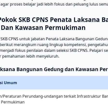
gar proses belajar jadi lebih fokus dan peluang lulus sema
Pokok SKB CPNS Penata Laksana 
 Dan Kawasan Permukiman
 SKB CPNS untuk jabatan Penata Laksana Bangunan Gedu
erikut merangkum ruang lingkup kompetensi, pengetahua
menjadi fokus penilaian dalam seleksi SKB CPNS. Pelajari s
r pemahaman lebih menyeluruh.
aksana Bangunan Gedung dan Kawasan P
si Umum
n/Peraturan Perundang-undangan terkait Infrastruktur 
 Permukiman