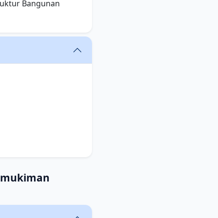
truktur Bangunan
ermukiman