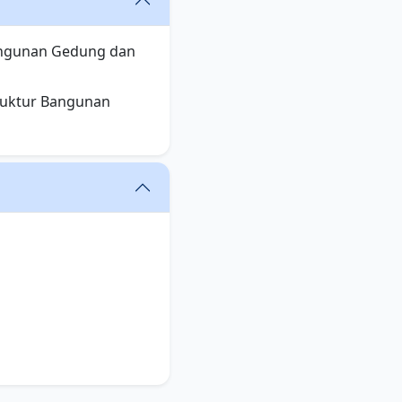
Bangunan Gedung dan
truktur Bangunan