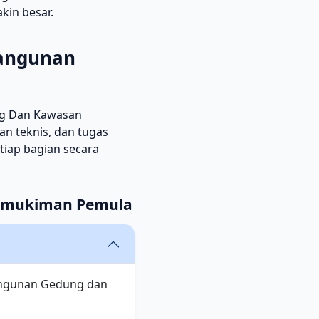
kin besar.
Bangunan
ng Dan Kawasan
n teknis, dan tugas
etiap bagian secara
ermukiman Pemula
Bangunan Gedung dan