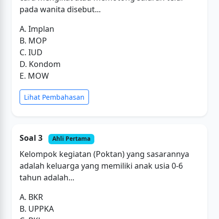
pada wanita disebut...
A. Implan
B. MOP
C. IUD
D. Kondom
E. MOW
Lihat Pembahasan
Soal 3
Ahli Pertama
Kelompok kegiatan (Poktan) yang sasarannya
adalah keluarga yang memiliki anak usia 0-6
tahun adalah...
A. BKR
B. UPPKA