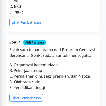
C. BKL
D. BKB
E. PIK-R
Lihat Pembahasan
Soal 4
Ahli Pertama
Salah satu tujuan utama dari Program Generasi
Berencana (GenRe) adalah untuk mencegah...
A. Organisasi kepemudaan
B. Pekerjaan tetap
C. Pernikahan dini, seks pranikah, dan Napza
D. Olahraga rutin
E. Pendidikan tinggi
Lihat Pembahasan