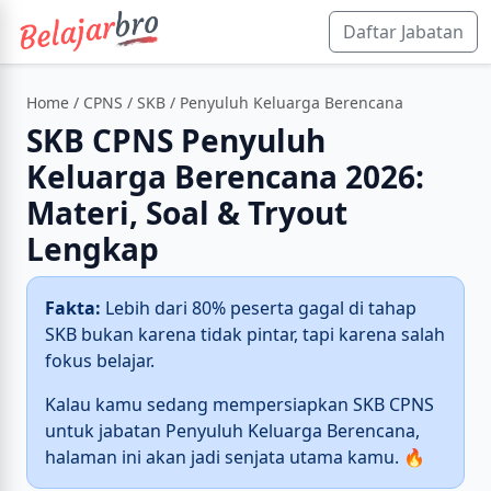
Daftar Jabatan
Home
/
CPNS
/
SKB
/ Penyuluh Keluarga Berencana
SKB CPNS Penyuluh
Keluarga Berencana 2026:
Materi, Soal & Tryout
Lengkap
Fakta:
Lebih dari 80% peserta gagal di tahap
SKB bukan karena tidak pintar, tapi karena salah
fokus belajar.
Kalau kamu sedang mempersiapkan SKB CPNS
untuk jabatan Penyuluh Keluarga Berencana,
halaman ini akan jadi senjata utama kamu. 🔥