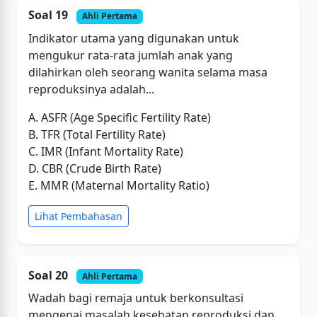
Soal 19
Ahli Pertama
Indikator utama yang digunakan untuk
mengukur rata-rata jumlah anak yang
dilahirkan oleh seorang wanita selama masa
reproduksinya adalah...
A. ASFR (Age Specific Fertility Rate)
B. TFR (Total Fertility Rate)
C. IMR (Infant Mortality Rate)
D. CBR (Crude Birth Rate)
E. MMR (Maternal Mortality Ratio)
Lihat Pembahasan
Soal 20
Ahli Pertama
Wadah bagi remaja untuk berkonsultasi
mengenai masalah kesehatan reproduksi dan