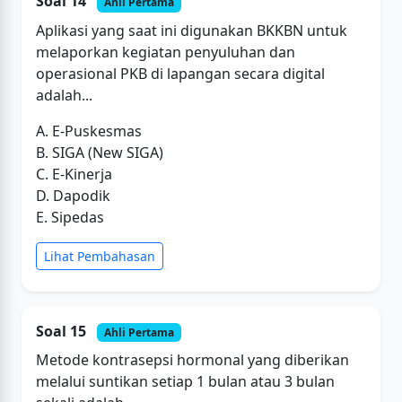
Soal 14
Ahli Pertama
Aplikasi yang saat ini digunakan BKKBN untuk
melaporkan kegiatan penyuluhan dan
operasional PKB di lapangan secara digital
adalah...
A. E-Puskesmas
B. SIGA (New SIGA)
C. E-Kinerja
D. Dapodik
E. Sipedas
Lihat Pembahasan
Soal 15
Ahli Pertama
Metode kontrasepsi hormonal yang diberikan
melalui suntikan setiap 1 bulan atau 3 bulan