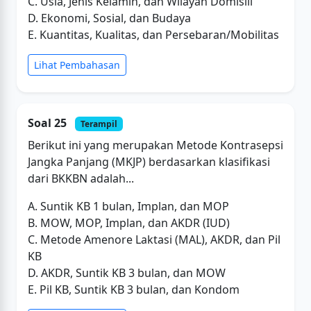
C. Usia, Jenis Kelamin, dan Wilayah Domisili
D. Ekonomi, Sosial, dan Budaya
E. Kuantitas, Kualitas, dan Persebaran/Mobilitas
Lihat Pembahasan
Soal 25
Terampil
Berikut ini yang merupakan Metode Kontrasepsi
Jangka Panjang (MKJP) berdasarkan klasifikasi
dari BKKBN adalah...
A. Suntik KB 1 bulan, Implan, dan MOP
B. MOW, MOP, Implan, dan AKDR (IUD)
C. Metode Amenore Laktasi (MAL), AKDR, dan Pil
KB
D. AKDR, Suntik KB 3 bulan, dan MOW
E. Pil KB, Suntik KB 3 bulan, dan Kondom