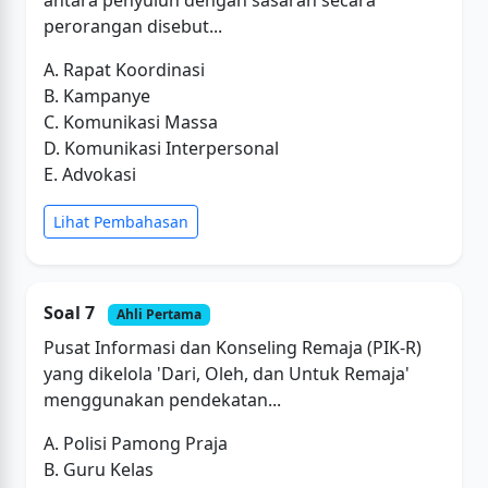
antara penyuluh dengan sasaran secara
perorangan disebut...
A. Rapat Koordinasi
B. Kampanye
C. Komunikasi Massa
D. Komunikasi Interpersonal
E. Advokasi
Lihat Pembahasan
Soal 7
Ahli Pertama
Pusat Informasi dan Konseling Remaja (PIK-R)
yang dikelola 'Dari, Oleh, dan Untuk Remaja'
menggunakan pendekatan...
A. Polisi Pamong Praja
B. Guru Kelas