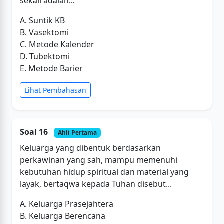
sekali adalah...
A. Suntik KB
B. Vasektomi
C. Metode Kalender
D. Tubektomi
E. Metode Barier
Lihat Pembahasan
Soal 16
Ahli Pertama
Keluarga yang dibentuk berdasarkan
perkawinan yang sah, mampu memenuhi
kebutuhan hidup spiritual dan material yang
layak, bertaqwa kepada Tuhan disebut...
A. Keluarga Prasejahtera
B. Keluarga Berencana