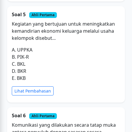
Soal 5
Ahli Pertama
Kegiatan yang bertujuan untuk meningkatkan
kemandirian ekonomi keluarga melalui usaha
kelompok disebut...
A. UPPKA
B. PIK-R
C. BKL
D. BKR
E. BKB
Lihat Pembahasan
Soal 6
Ahli Pertama
Komunikasi yang dilakukan secara tatap muka