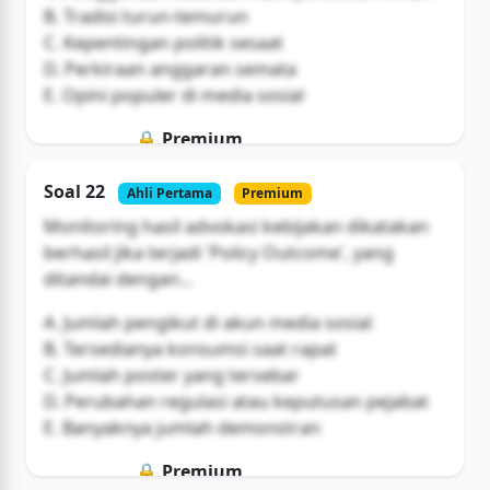
B. Tradisi turun-temurun
C. Kepentingan politik sesaat
D. Perkiraan anggaran semata
E. Opini populer di media sosial
🔒 Premium
Soal ini hanya untuk pengguna Bromax
Soal 22
Ahli Pertama
Premium
Buka Akses
Monitoring hasil advokasi kebijakan dikatakan
berhasil jika terjadi 'Policy Outcome', yang
ditandai dengan...
A. Jumlah pengikut di akun media sosial
B. Tersedianya konsumsi saat rapat
C. Jumlah poster yang tersebar
D. Perubahan regulasi atau keputusan pejabat
E. Banyaknya jumlah demonstran
🔒 Premium