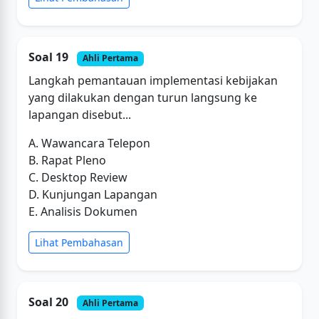
Soal 19
Ahli Pertama
Langkah pemantauan implementasi kebijakan
yang dilakukan dengan turun langsung ke
lapangan disebut...
A. Wawancara Telepon
B. Rapat Pleno
C. Desktop Review
D. Kunjungan Lapangan
E. Analisis Dokumen
Lihat Pembahasan
Soal 20
Ahli Pertama