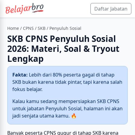
Daftar Jabatan
Home
/
CPNS
/
SKB
/ Penyuluh Sosial
SKB CPNS Penyuluh Sosial
2026: Materi, Soal & Tryout
Lengkap
Fakta:
Lebih dari 80% peserta gagal di tahap
SKB bukan karena tidak pintar, tapi karena salah
fokus belajar.
Kalau kamu sedang mempersiapkan SKB CPNS
untuk jabatan Penyuluh Sosial, halaman ini akan
jadi senjata utama kamu. 🔥
Banyak peserta CPNS gugur di tahap SKB karena