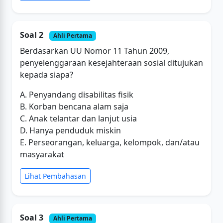
Soal 2
Ahli Pertama
Berdasarkan UU Nomor 11 Tahun 2009,
penyelenggaraan kesejahteraan sosial ditujukan
kepada siapa?
A. Penyandang disabilitas fisik
B. Korban bencana alam saja
C. Anak telantar dan lanjut usia
D. Hanya penduduk miskin
E. Perseorangan, keluarga, kelompok, dan/atau
masyarakat
Lihat Pembahasan
Soal 3
Ahli Pertama