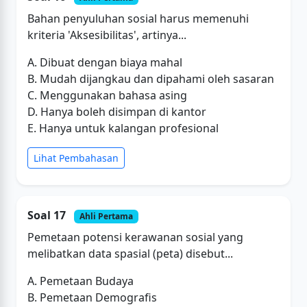
Bahan penyuluhan sosial harus memenuhi
kriteria 'Aksesibilitas', artinya...
A. Dibuat dengan biaya mahal
B. Mudah dijangkau dan dipahami oleh sasaran
C. Menggunakan bahasa asing
D. Hanya boleh disimpan di kantor
E. Hanya untuk kalangan profesional
Lihat Pembahasan
Soal 17
Ahli Pertama
Pemetaan potensi kerawanan sosial yang
melibatkan data spasial (peta) disebut...
A. Pemetaan Budaya
B. Pemetaan Demografis