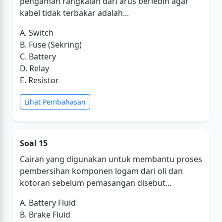
pengaman rangkaian dari arus berlebih agar
kabel tidak terbakar adalah...
A. Switch
B. Fuse (Sekring)
C. Battery
D. Relay
E. Resistor
Lihat Pembahasan
Soal 15
Cairan yang digunakan untuk membantu proses
pembersihan komponen logam dari oli dan
kotoran sebelum pemasangan disebut...
A. Battery Fluid
B. Brake Fluid