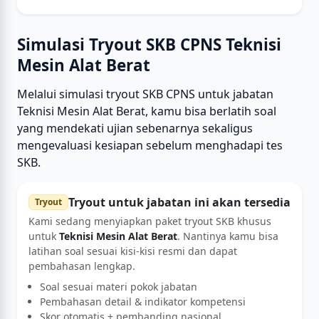
Simulasi Tryout SKB CPNS Teknisi
Mesin Alat Berat
Melalui simulasi tryout SKB CPNS untuk jabatan
Teknisi Mesin Alat Berat, kamu bisa berlatih soal
yang mendekati ujian sebenarnya sekaligus
mengevaluasi kesiapan sebelum menghadapi tes
SKB.
Tryout untuk jabatan ini akan tersedia
Tryout
Kami sedang menyiapkan paket tryout SKB khusus
untuk
Teknisi Mesin Alat Berat
. Nantinya kamu bisa
latihan soal sesuai kisi-kisi resmi dan dapat
pembahasan lengkap.
Soal sesuai materi pokok jabatan
Pembahasan detail & indikator kompetensi
Skor otomatis + pembanding nasional