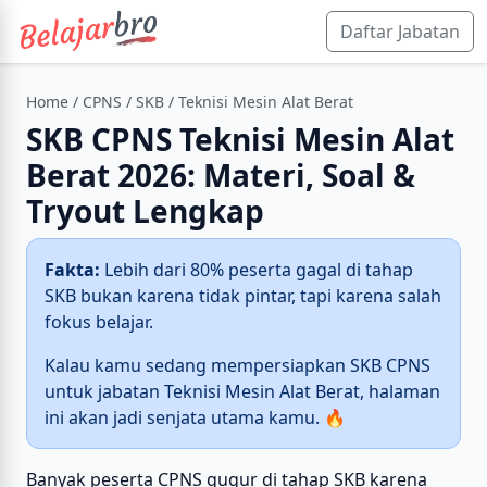
Daftar Jabatan
Home
/
CPNS
/
SKB
/ Teknisi Mesin Alat Berat
SKB CPNS Teknisi Mesin Alat
Berat 2026: Materi, Soal &
Tryout Lengkap
Fakta:
Lebih dari 80% peserta gagal di tahap
SKB bukan karena tidak pintar, tapi karena salah
fokus belajar.
Kalau kamu sedang mempersiapkan SKB CPNS
untuk jabatan Teknisi Mesin Alat Berat, halaman
ini akan jadi senjata utama kamu. 🔥
Banyak peserta CPNS gugur di tahap SKB karena