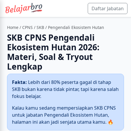
Daftar Jabatan
Home
/
CPNS
/
SKB
/ Pengendali Ekosistem Hutan
SKB CPNS Pengendali
Ekosistem Hutan 2026:
Materi, Soal & Tryout
Lengkap
Fakta:
Lebih dari 80% peserta gagal di tahap
SKB bukan karena tidak pintar, tapi karena salah
fokus belajar.
Kalau kamu sedang mempersiapkan SKB CPNS
untuk jabatan Pengendali Ekosistem Hutan,
halaman ini akan jadi senjata utama kamu. 🔥