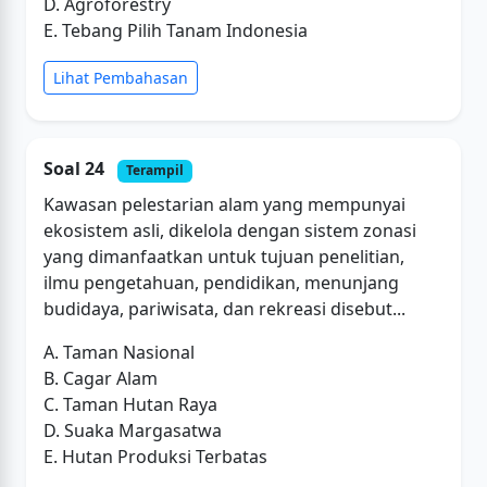
D. Agroforestry
E. Tebang Pilih Tanam Indonesia
Lihat Pembahasan
Soal 24
Terampil
Kawasan pelestarian alam yang mempunyai
ekosistem asli, dikelola dengan sistem zonasi
yang dimanfaatkan untuk tujuan penelitian,
ilmu pengetahuan, pendidikan, menunjang
budidaya, pariwisata, dan rekreasi disebut...
A. Taman Nasional
B. Cagar Alam
C. Taman Hutan Raya
D. Suaka Margasatwa
E. Hutan Produksi Terbatas