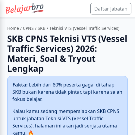
Daftar Jabatan
Home
/
CPNS
/
SKB
/ Teknisi VTS (Vessel Traffic Services)
SKB CPNS Teknisi VTS (Vessel
Traffic Services) 2026:
Materi, Soal & Tryout
Lengkap
Fakta:
Lebih dari 80% peserta gagal di tahap
SKB bukan karena tidak pintar, tapi karena salah
fokus belajar.
Kalau kamu sedang mempersiapkan SKB CPNS
untuk jabatan Teknisi VTS (Vessel Traffic
Services), halaman ini akan jadi senjata utama
kamu. 🔥